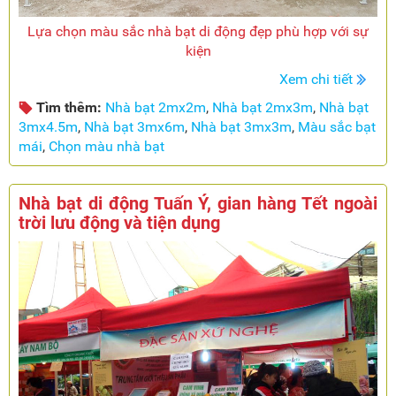
Lựa chọn màu sắc nhà bạt di động đẹp phù hợp với sự
kiện
Xem chi tiết
Tìm thêm:
Nhà bạt 2mx2m
,
Nhà bạt 2mx3m
,
Nhà bạt
3mx4.5m
,
Nhà bạt 3mx6m
,
Nhà bạt 3mx3m
,
Màu sắc bạt
mái
,
Chọn màu nhà bạt
Nhà bạt di động Tuấn Ý, gian hàng Tết ngoài
trời lưu động và tiện dụng