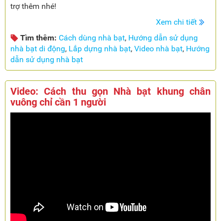
trợ thêm nhé!
Xem chi tiết
Tìm thêm:
Cách dùng nhà bạt
,
Hướng dẫn sử dụng
nhà bạt di động
,
Lắp dựng nhà bạt
,
Video nhà bạt
,
Hướng
dẫn sử dụng nhà bạt
Video: Cách thu gọn Nhà bạt khung chân
vuông chỉ cần 1 người