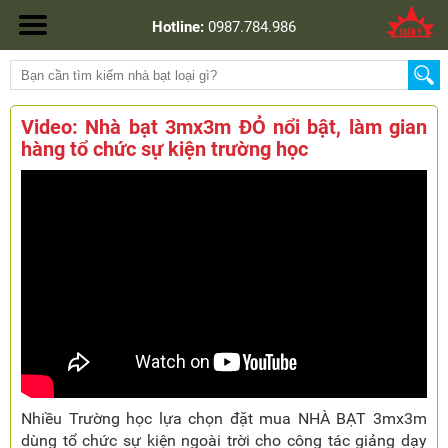
Hotline:
0987.784.986
Video: Nhà bạt 3mx3m ĐỎ nổi bật, làm gian
hàng tổ chức sự kiện trường học
Nhiều Trường học lựa chọn đặt mua NHÀ BẠT 3mx3m
dùng tổ chức sự kiện ngoài trời cho công tác giảng dạy