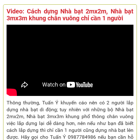
Video: Cách dựng Nhà bạt 2mx2m, Nhà bạt
3mx3m khung chân vuông chỉ cần 1 người
Thông thường, Tuấn Ý khuyến cáo nên có 2 người lắp
dựng nhà bạt di động; tuy nhiên với những bộ Nhà bạt
2mx2m, Nhà bạt 3mx3m khung phổ thông chân vuông
việc lắp dựng lại dễ dàng hơn, nên nếu như bạn đã biết
cách lắp dựng thì chỉ cần 1 người cũng dựng nhà bạt lên
được. Hãy gọi cho Tuấn Ý 0987784986 nếu bạn cần hỗ