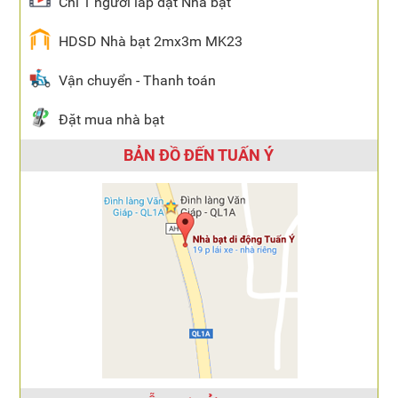
Chỉ 1 người lắp đặt Nhà bạt
HDSD Nhà bạt 2mx3m MK23
Vận chuyển - Thanh toán
Đặt mua nhà bạt
BẢN ĐỒ ĐẾN TUẤN Ý