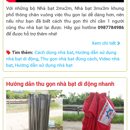
Với những bộ Nhà bạt 2mx2m, Nhà bạt 3mx3m khung
phổ thông chân vuông việc thu gọn lại dễ dàng hơn, nên
nếu như bạn đã biết cách thu gọn thì chỉ cần 1 người
cũng thu nhà bạt lại được. Hãy gọi hotline
0987784986
để được hỗ trợ thêm nhé!
Xem chi tiết
Tìm thêm:
Cách dùng nhà bạt
,
Hướng dẫn sử dụng
nhà bạt di động
,
Thu gọn nhà bạt đúng cách
,
Video nhà
bạt
,
Hướng dẫn sử dụng nhà bạt
Hướng dẫn thu gọn nhà bạt di động nhanh