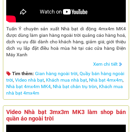
Tuấn Ý chuyên sản xuất Nhà bạt di động 4mx4m MK4
được dùng làm gian hàng ngoài trời quảng cáo hàng hoá,
dịch vụ ưu đãi dành cho khách hàng, giảm giá; giới thiệu
dịch vụ lắp đặt điều hoà mùa hè tại các cửa hàng Điện
Máy Xanh
Xem chi tiết
Tìm thêm:
Gian hàng ngoài trời
,
Quầy bán hàng ngoài
trời
,
Video nhà bạt
,
Khách mua nhà bạt
,
Nhà bạt 4mx4m
,
Nhà bạt 4mx4m MK4
,
Nhà bạt chân trụ tròn
,
Khách mua
nhà bạt 4mx4m
Video Nhà bạt 3mx3m MK3 làm shop bán
quần áo ngoài trời