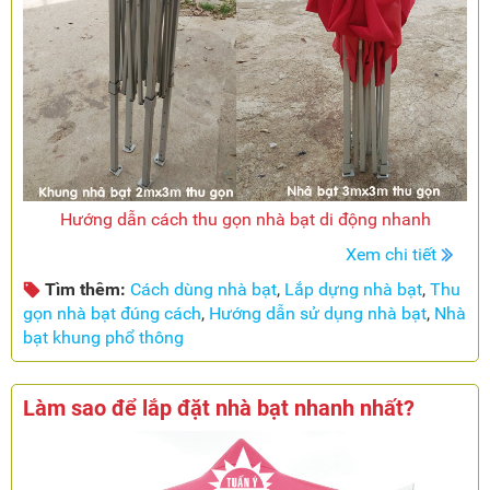
Hướng dẫn cách thu gọn nhà bạt di động nhanh
Xem chi tiết
Tìm thêm:
Cách dùng nhà bạt
,
Lắp dựng nhà bạt
,
Thu
gọn nhà bạt đúng cách
,
Hướng dẫn sử dụng nhà bạt
,
Nhà
bạt khung phổ thông
Làm sao để lắp đặt nhà bạt nhanh nhất?