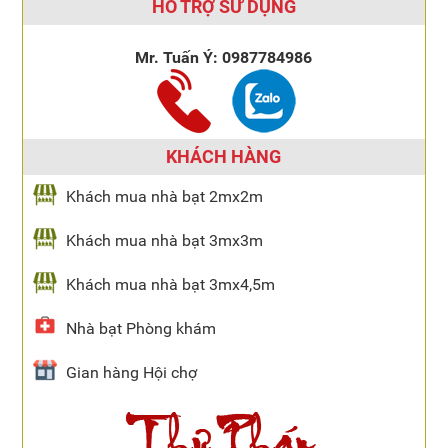
HỖ TRỢ SỬ DỤNG
Mr. Tuấn Ý:
0987784986
KHÁCH HÀNG
Khách mua nhà bạt 2mx2m
Khách mua nhà bạt 3mx3m
Khách mua nhà bạt 3mx4,5m
Nhà bạt Phòng khám
Gian hàng Hội chợ