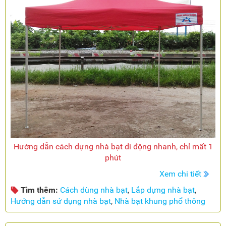
Hướng dẫn cách dựng nhà bạt di động nhanh, chỉ mất 1
phút
Xem chi tiết
Tìm thêm:
Cách dùng nhà bạt
,
Lắp dựng nhà bạt
,
Hướng dẫn sử dụng nhà bạt
,
Nhà bạt khung phổ thông