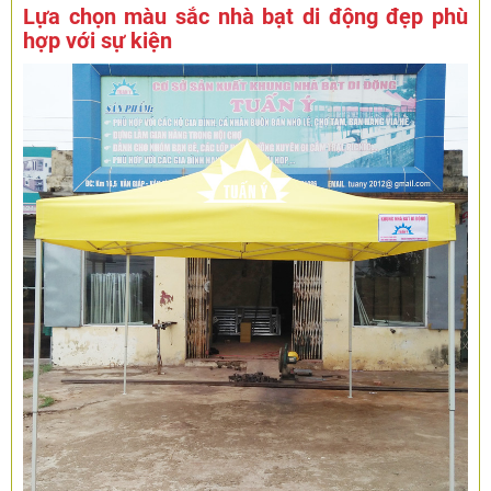
Lựa chọn màu sắc nhà bạt di động đẹp phù
hợp với sự kiện