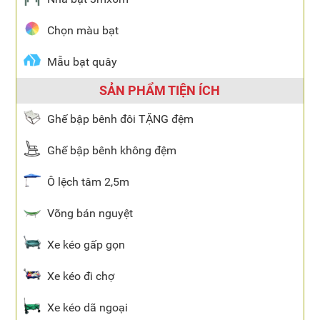
Chọn màu bạt
Mẫu bạt quây
SẢN PHẨM TIỆN ÍCH
Ghế bập bênh đôi TẶNG đệm
Ghế bập bênh không đệm
Ô lệch tâm 2,5m
Võng bán nguyệt
Xe kéo gấp gọn
Xe kéo đi chợ
Xe kéo dã ngoại