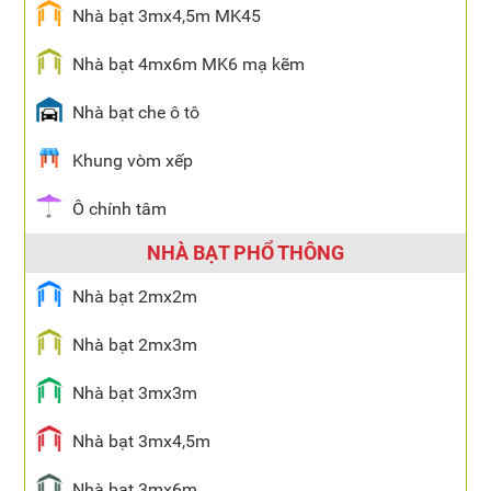
Nhà bạt 3mx4,5m MK45
Nhà bạt 4mx6m MK6 mạ kẽm
Nhà bạt che ô tô
Khung vòm xếp
Ô chính tâm
NHÀ BẠT PHỔ THÔNG
Nhà bạt 2mx2m
Nhà bạt 2mx3m
Nhà bạt 3mx3m
Nhà bạt 3mx4,5m
Nhà bạt 3mx6m