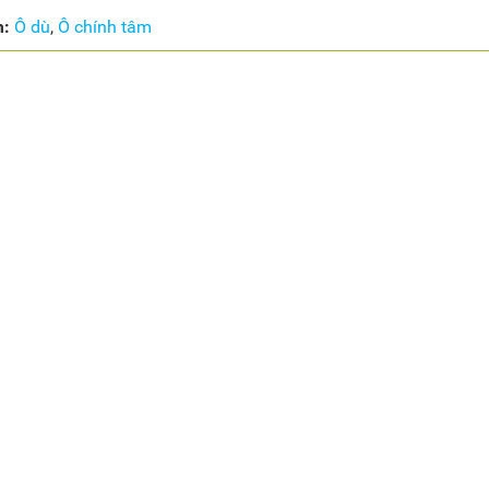
m:
Ô dù
,
Ô chính tâm