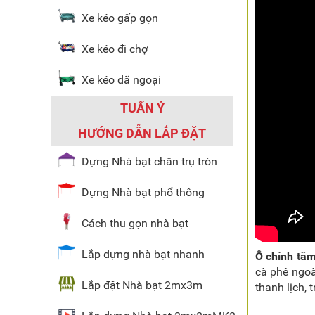
Xe kéo gấp gọn
Xe kéo đi chợ
Xe kéo dã ngoại
TUẤN Ý
HƯỚNG DẪN LẮP ĐẶT
Dựng Nhà bạt chân trụ tròn
Dựng Nhà bạt phổ thông
Cách thu gọn nhà bạt
Lắp dựng nhà bạt nhanh
Ô chính tâ
cà phê ngoài
Lắp đặt Nhà bạt 2mx3m
thanh lịch, 