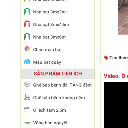
Nhà bạt 3mx3m
Nhà bạt 3mx4,5m
Nhà bạt 3mx6m
Chọn màu bạt
Tìm thê
Mẫu bạt quây
SẢN PHẨM TIỆN ÍCH
Video: Ô 
Ghế bập bênh đôi TẶNG đệm
Ghế bập bênh không đệm
Ô lệch tâm 2,5m
Võng bán nguyệt