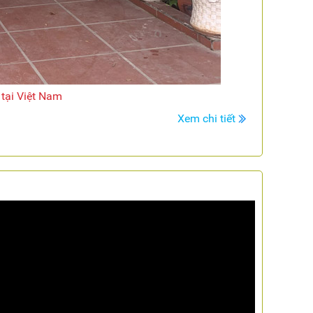
tại Việt Nam
Xem chi tiết