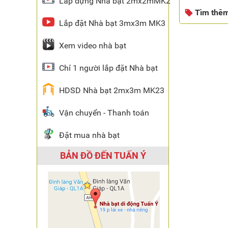
Lắp dựng Nhà bạt 2mx2mMK2
Tìm thê
Lắp đặt Nhà bạt 3mx3m MK3
Xem video nhà bạt
Chỉ 1 người lắp đặt Nhà bạt
HDSD Nhà bạt 2mx3m MK23
Vận chuyển - Thanh toán
Đặt mua nhà bạt
BẢN ĐỒ ĐẾN TUẤN Ý