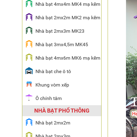
Nhà bạt 4mx4m MK4 mạ kẽm
Nhà bạt 2mx2m MK2 mạ kẽm
Nhà bạt 2mx3m MK23
Nhà bạt 3mx4,5m MK45
Nhà bạt 4mx6m MK6 mạ kẽm
Nhà bạt che ô tô
Khung vòm xếp
Ô chính tâm
NHÀ BẠT PHỔ THÔNG
Nhà bạt 2mx2m
Nhà bạt 2mx3m