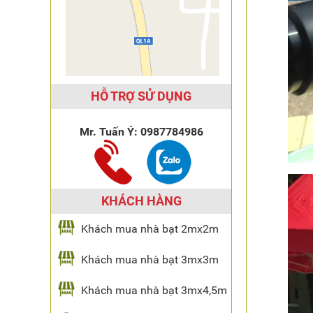
HỖ TRỢ SỬ DỤNG
Mr. Tuấn Ý:
0987784986
KHÁCH HÀNG
Khách mua nhà bạt 2mx2m
Khách mua nhà bạt 3mx3m
Khách mua nhà bạt 3mx4,5m