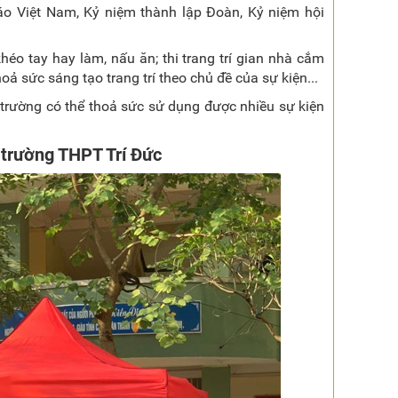
áo Việt Nam, Kỷ niệm thành lập Đoàn, Kỷ niệm hội
éo tay hay làm, nấu ăn; thi trang trí gian nhà cắm
ả sức sáng tạo trang trí theo chủ đề của sự kiện...
 trường có thể thoả sức sử dụng được nhiều sự kiện
 trường THPT Trí Đức