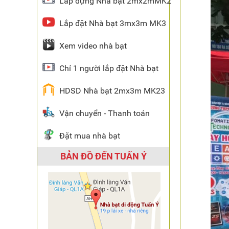
Lắp dựng Nhà bạt 2mx2mMK2
Lắp đặt Nhà bạt 3mx3m MK3
Xem video nhà bạt
Chỉ 1 người lắp đặt Nhà bạt
HDSD Nhà bạt 2mx3m MK23
Vận chuyển - Thanh toán
Đặt mua nhà bạt
BẢN ĐỒ ĐẾN TUẤN Ý