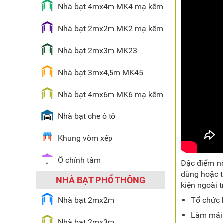
Nhà bạt 4mx4m MK4 mạ kẽm
Nhà bạt 2mx2m MK2 mạ kẽm
Nhà bạt 2mx3m MK23
Nhà bạt 3mx4,5m MK45
Nhà bạt 4mx6m MK6 mạ kẽm
Nhà bạt che ô tô
Khung vòm xếp
Ô chính tâm
Đặc điểm n
dùng hoặc th
NHÀ BẠT PHỔ THÔNG
kiện ngoài 
Nhà bạt 2mx2m
Tổ chức b
Làm mái c
Nhà bạt 2mx3m