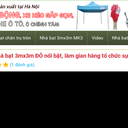
ạt chân trụ tròn
Nhà bạt 3mx3m MK3
Video
Nhà bạt
à bạt 3mx3m ĐỎ nổi bật, làm gian hàng tổ chức sự
(1 đánh giá)