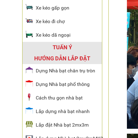
Xe kéo gấp gọn
Xe kéo đi chợ
Xe kéo dã ngoại
TUẤN Ý
HƯỚNG DẪN LẮP ĐẶT
Dựng Nhà bạt chân trụ tròn
Dựng Nhà bạt phổ thông
Cách thu gọn nhà bạt
Lắp dựng nhà bạt nhanh
Lắp đặt Nhà bạt 2mx3m