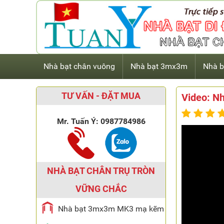
Nhà bạt chân vuông
Nhà bạt 3mx3m
Nhà b
TƯ VẤN - ĐẶT MUA
Video: Nh
Mr. Tuấn Ý:
0987784986
NHÀ BẠT CHÂN TRỤ TRÒN
VỮNG CHẮC
Nhà bạt 3mx3m MK3 mạ kẽm