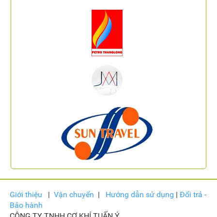
Giới thiệu
|
Vận
chuyển
|
Hướng dẫn sử dụng
|
Đổi trả -
Bảo hành
CÔNG TY TNHH CƠ KHÍ TUẤN Ý