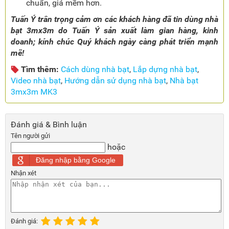
chuẩn, giá mềm hơn.
Tuấn Ý trân trọng cảm ơn các khách hàng đã tin dùng nhà
bạt 3mx3m do Tuấn Ý sản xuất làm gian hàng, kinh
doanh; kính chúc Quý khách ngày càng phát triển mạnh
mẽ!
Tìm thêm:
Cách dùng nhà bạt
,
Lắp dựng nhà bạt
,
Video nhà bạt
,
Hướng dẫn sử dụng nhà bạt
,
Nhà bạt
3mx3m MK3
Đánh giá & Bình luận
Tên người gửi
hoặc
Đăng nhập bằng Google
Nhận xét
Đánh giá: