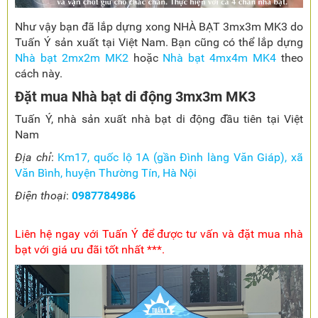
Như vậy bạn đã lắp dựng xong NHÀ BẠT 3mx3m MK3 do
Tuấn Ý sản xuất tại Việt Nam. Bạn cũng có thể lắp dựng
Nhà bạt 2mx2m MK2
hoặc
Nhà bạt 4mx4m MK4
theo
cách này.
Đặt mua Nhà bạt di động 3mx3m MK3
Tuấn Ý, nhà sản xuất nhà bạt di động đầu tiên tại Việt
Nam
Địa chỉ
:
Km17, quốc lộ 1A (gần Đình làng Văn Giáp), xã
Văn Bình, huyện Thường Tín, Hà Nội
Điện thoại
:
0987784986
Liên hệ ngay với Tuấn Ý để được tư vấn và đặt mua nhà
bạt với giá ưu đãi tốt nhất ***.