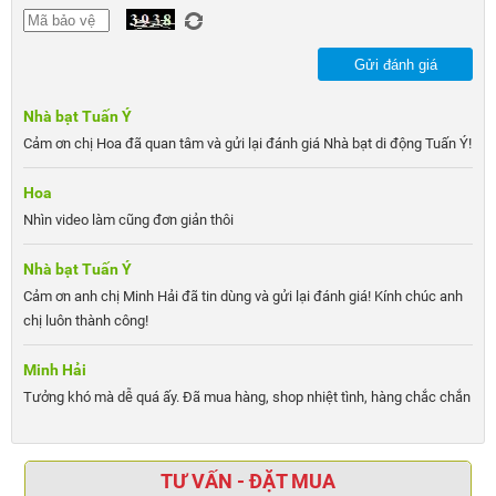
Gửi đánh giá
Nhà bạt Tuấn Ý
Cảm ơn chị Hoa đã quan tâm và gửi lại đánh giá Nhà bạt di động Tuấn Ý!
Hoa
Nhìn video làm cũng đơn giản thôi
Nhà bạt Tuấn Ý
Cảm ơn anh chị Minh Hải đã tin dùng và gửi lại đánh giá! Kính chúc anh
chị luôn thành công!
Minh Hải
Tưởng khó mà dễ quá ấy. Đã mua hàng, shop nhiệt tình, hàng chắc chắn
TƯ VẤN - ĐẶT MUA