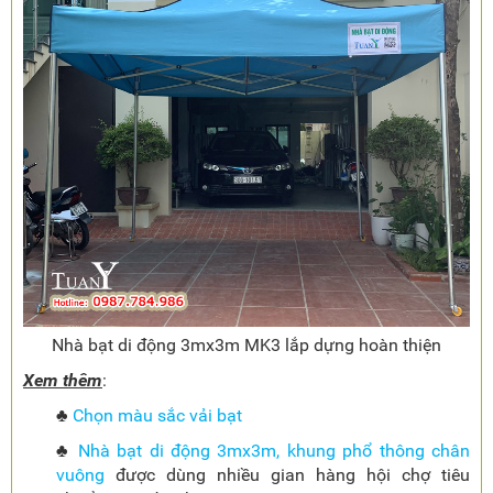
Nhà bạt di động 3mx3m MK3 lắp dựng hoàn thiện
Xem thêm
:
♣
Chọn màu sắc vải bạt
♣
Nhà bạt di động 3mx3m, khung phổ thông chân
vuông
được dùng nhiều gian hàng hội chợ tiêu