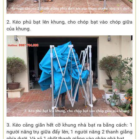
2. Kéo phủ bạt lên khung, cho chóp bạt vào chóp giữa
của khung.
3. Kéo căng giãn hết cỡ khung nhà bạt ra bằng cách: 1
người nâng trụ giữa đẩy lên, 1 người nâng 2 thanh giằng
phía dưới. Và xỏ 1 chốt thanh giằng vào chân nhà bạt.