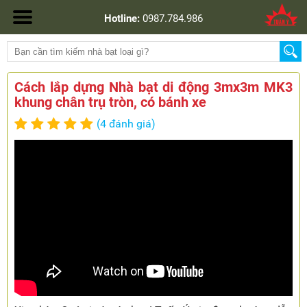
Hotline:
0987.784.986
Cách lắp dựng Nhà bạt di động 3mx3m MK3
khung chân trụ tròn, có bánh xe
(4 đánh giá)