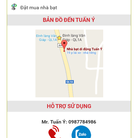
Đặt mua nhà bạt
BẢN ĐỒ ĐẾN TUẤN Ý
HỖ TRỢ SỬ DỤNG
Mr. Tuấn Ý:
0987784986