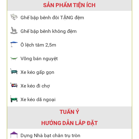
SẢN PHẨM TIỆN ÍCH
Ghế bập bênh đôi TẶNG đệm
Ghế bập bênh không đệm
Ô lệch tâm 2,5m
Võng bán nguyệt
Xe kéo gấp gọn
Xe kéo đi chợ
Xe kéo dã ngoại
TUẤN Ý
HƯỚNG DẪN LẮP ĐẶT
Dựng Nhà bạt chân trụ tròn