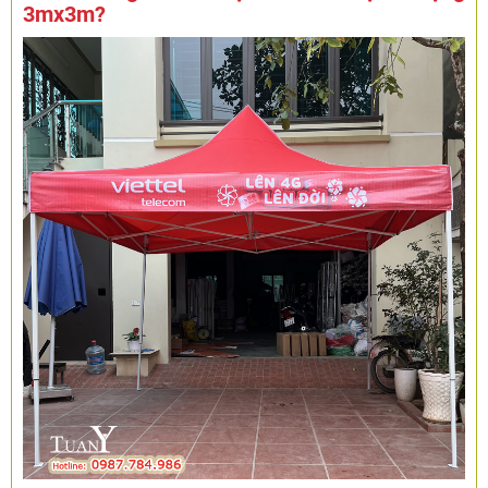
3mx3m?