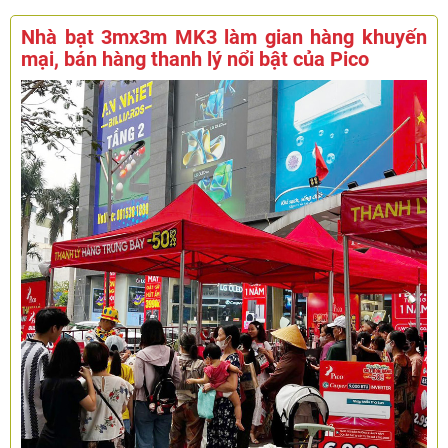
Nhà bạt 3mx3m MK3 làm gian hàng khuyến
mại, bán hàng thanh lý nổi bật của Pico