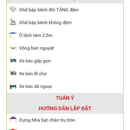
Ghế bập bênh đôi TẶNG đệm
Ghế bập bênh không đệm
Ô lệch tâm 2,5m
Võng bán nguyệt
Xe kéo gấp gọn
Xe kéo đi chợ
Xe kéo dã ngoại
TUẤN Ý
HƯỚNG DẪN LẮP ĐẶT
Dựng Nhà bạt chân trụ tròn