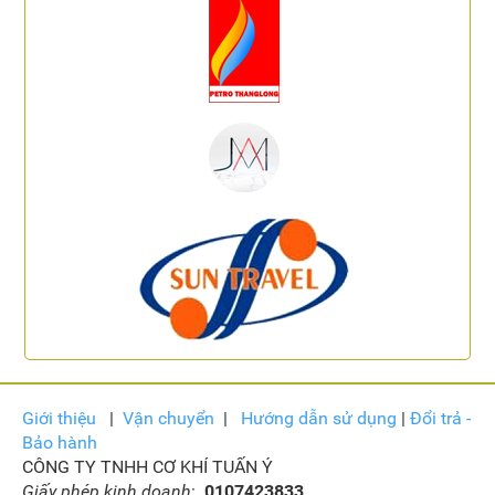
Giới thiệu
|
Vận
chuyển
|
Hướng dẫn sử dụng
|
Đổi trả -
Bảo hành
CÔNG TY TNHH CƠ KHÍ TUẤN Ý
Giấy phép kinh doanh
:
0107423833