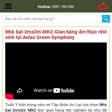
Hotline:
0987.784.986
Nhà bạt 2mx2m MK2-Gian hàng ẩm thực nhỏ
xinh tại Anlac Green Symphony
Tuấn Ý trân trọng cảm ơn Tập đoàn An Lạc lựa chọn
Nhà
bạt 2mx2m MK2
làm gian hàng trải nghiệm tại khu đô