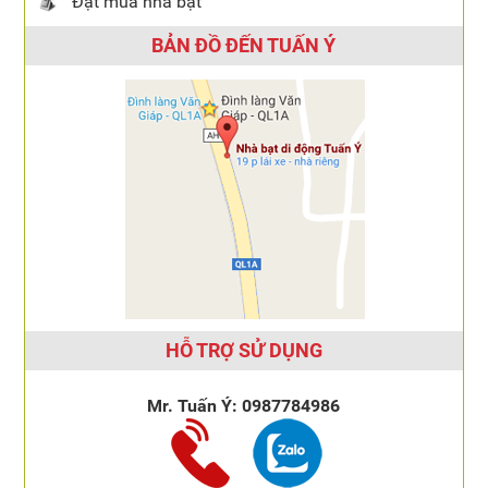
Đặt mua nhà bạt
BẢN ĐỒ ĐẾN TUẤN Ý
HỖ TRỢ SỬ DỤNG
Mr. Tuấn Ý:
0987784986