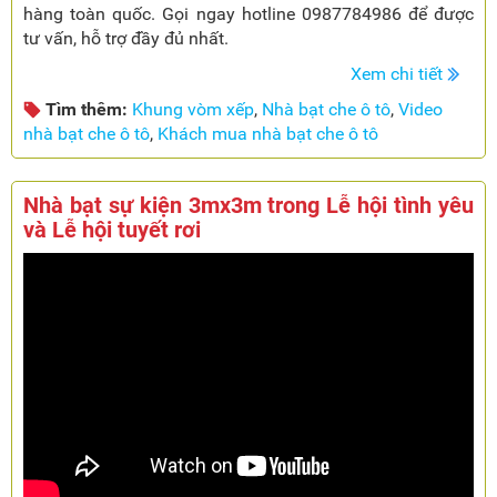
hàng toàn quốc. Gọi ngay hotline 0987784986 để được
tư vấn, hỗ trợ đầy đủ nhất.
Xem chi tiết
Tìm thêm:
Khung vòm xếp
,
Nhà bạt che ô tô
,
Video
nhà bạt che ô tô
,
Khách mua nhà bạt che ô tô
Nhà bạt sự kiện 3mx3m trong Lễ hội tình yêu
và Lễ hội tuyết rơi