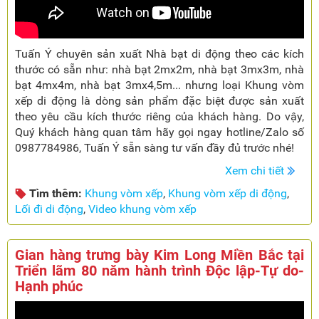
Tuấn Ý chuyên sản xuất Nhà bạt di động theo các kích
thước có sẵn như: nhà bạt 2mx2m, nhà bạt 3mx3m, nhà
bạt 4mx4m, nhà bạt 3mx4,5m... nhưng loại Khung vòm
xếp di động là dòng sản phẩm đặc biệt được sản xuất
theo yêu cầu kích thước riêng của khách hàng. Do vậy,
Quý khách hàng quan tâm hãy gọi ngay hotline/Zalo số
0987784986, Tuấn Ý sẵn sàng tư vấn đầy đủ trước nhé!
Xem chi tiết
Tìm thêm:
Khung vòm xếp
,
Khung vòm xếp di động
,
Lối đi di động
,
Video khung vòm xếp
Gian hàng trưng bày Kim Long Miền Bắc tại
Triển lãm 80 năm hành trình Độc lập-Tự do-
Hạnh phúc