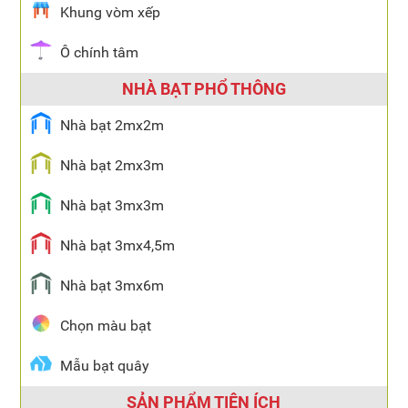
Khung vòm xếp
Ô chính tâm
NHÀ BẠT PHỔ THÔNG
Nhà bạt 2mx2m
Nhà bạt 2mx3m
Nhà bạt 3mx3m
Nhà bạt 3mx4,5m
Nhà bạt 3mx6m
Chọn màu bạt
Mẫu bạt quây
SẢN PHẨM TIỆN ÍCH