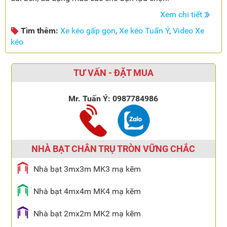
Xem chi tiết
Tìm thêm:
Xe kéo gấp gọn
,
Xe kéo Tuấn Ý
,
Video Xe
kéo
TƯ VẤN - ĐẶT MUA
Mr. Tuấn Ý:
0987784986
NHÀ BẠT CHÂN TRỤ TRÒN VỮNG CHẮC
Nhà bạt 3mx3m MK3 mạ kẽm
Nhà bạt 4mx4m MK4 mạ kẽm
Nhà bạt 2mx2m MK2 mạ kẽm