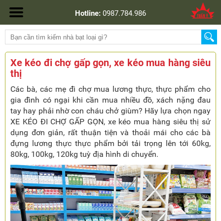
Hotline:
0987.784.986
Xe kéo đi chợ gấp gọn, xe kéo mua hàng siêu
thị
Các bà, các mẹ đi chợ mua lương thực, thực phẩm cho
gia đình có ngại khi cần mua nhiều đồ, xách nặng đau
tay hay phải nhờ con cháu chở giùm? Hãy lựa chọn ngay
XE KÉO ĐI CHỢ GẤP GỌN, xe kéo mua hàng siêu thị sử
dụng đơn giản, rất thuận tiện và thoải mái cho các bà
đựng lương thực thực phẩm bởi tải trọng lên tới 60kg,
80kg, 100kg, 120kg tuỳ địa hình di chuyển.