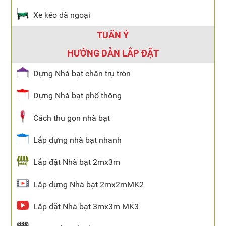
Xe kéo dã ngoại
TUẤN Ý
HƯỚNG DẪN LẮP ĐẶT
Dựng Nhà bạt chân trụ tròn
Dựng Nhà bạt phổ thông
Cách thu gọn nhà bạt
Lắp dựng nhà bạt nhanh
Lắp đặt Nhà bạt 2mx3m
Lắp dựng Nhà bạt 2mx2mMK2
Lắp đặt Nhà bạt 3mx3m MK3