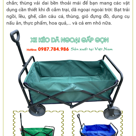
chắn; thùng vải dai bền thoải mái để bạn mang các vật
dụng cần thiết khi đi cắm trại, dã ngoại ngoài trời: Bạt trải
ngồi, lều, ghế, cần câu cá, thùng, giỏ đựng đồ, dụng cụ
nấu ăn, thực phẩm, hoa quả,... và cả em nhỏ nữa.