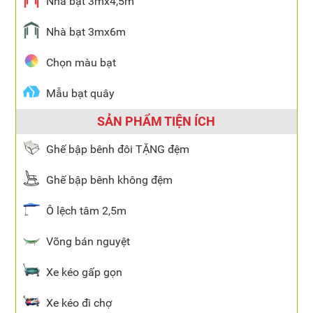
Nhà bạt 3mx4,5m
Nhà bạt 3mx6m
Chọn màu bạt
Mẫu bạt quây
SẢN PHẨM TIỆN ÍCH
Ghế bập bênh đôi TẶNG đệm
Ghế bập bênh không đệm
Ô lệch tâm 2,5m
Võng bán nguyệt
Xe kéo gấp gọn
Xe kéo đi chợ