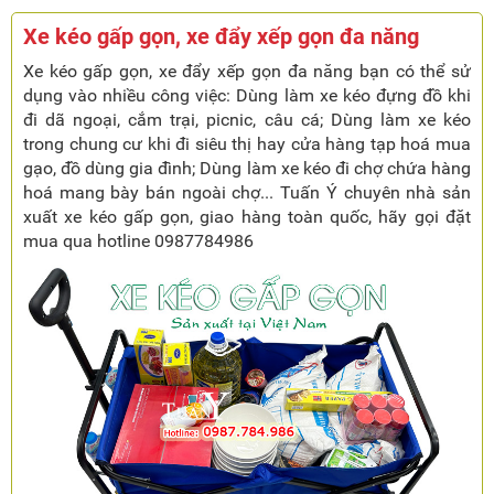
Xe kéo gấp gọn, xe đẩy xếp gọn đa năng
Xe kéo gấp gọn, xe đẩy xếp gọn đa năng bạn có thể sử
dụng vào nhiều công việc: Dùng làm xe kéo đựng đồ khi
đi dã ngoại, cắm trại, picnic, câu cá; Dùng làm xe kéo
trong chung cư khi đi siêu thị hay cửa hàng tạp hoá mua
gạo, đồ dùng gia đình; Dùng làm xe kéo đi chợ chứa hàng
hoá mang bày bán ngoài chợ... Tuấn Ý chuyên nhà sản
xuất xe kéo gấp gọn, giao hàng toàn quốc, hãy gọi đặt
mua qua hotline 0987784986