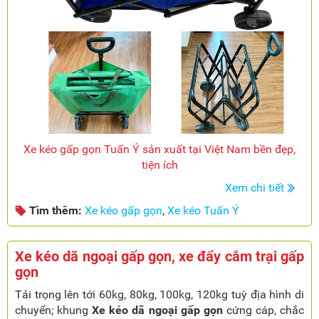
Xe kéo gấp gọn Tuấn Ý sản xuất tại Việt Nam bền đẹp,
tiện ích
Xem chi tiết
Tìm thêm:
Xe kéo gấp gọn
,
Xe kéo Tuấn Ý
Xe kéo dã ngoại gấp gọn, xe đẩy cắm trại gấp
gọn
Tải trọng lên tới 60kg, 80kg, 100kg, 120kg tuỳ địa hình di
chuyển; khung
Xe kéo dã ngoại gấp gọn
cứng cáp, chắc