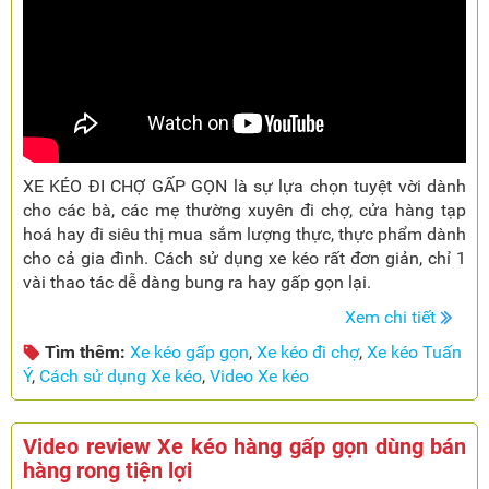
XE KÉO ĐI CHỢ GẤP GỌN là sự lựa chọn tuyệt vời dành
cho các bà, các mẹ thường xuyên đi chợ, cửa hàng tạp
hoá hay đi siêu thị mua sắm lượng thực, thực phẩm dành
cho cả gia đình. Cách sử dụng xe kéo rất đơn giản, chỉ 1
vài thao tác dễ dàng bung ra hay gấp gọn lại.
Xem chi tiết
Tìm thêm:
Xe kéo gấp gọn
,
Xe kéo đi chợ
,
Xe kéo Tuấn
Ý
,
Cách sử dụng Xe kéo
,
Video Xe kéo
Video review Xe kéo hàng gấp gọn dùng bán
hàng rong tiện lợi