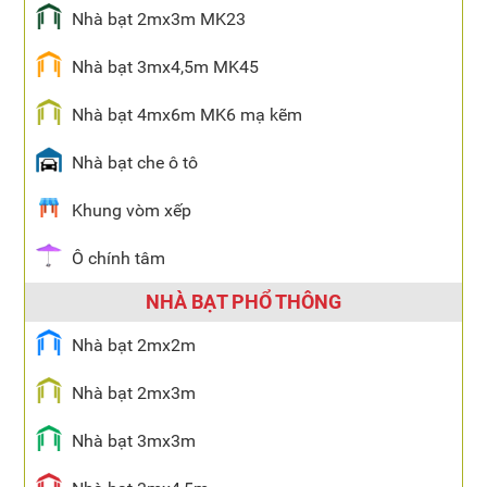
Nhà bạt 2mx3m MK23
Nhà bạt 3mx4,5m MK45
Nhà bạt 4mx6m MK6 mạ kẽm
Nhà bạt che ô tô
Khung vòm xếp
Ô chính tâm
NHÀ BẠT PHỔ THÔNG
Nhà bạt 2mx2m
Nhà bạt 2mx3m
Nhà bạt 3mx3m