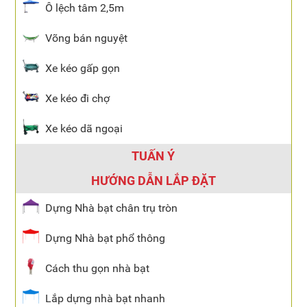
Ô lệch tâm 2,5m
Võng bán nguyệt
Xe kéo gấp gọn
Xe kéo đi chợ
Xe kéo dã ngoại
TUẤN Ý
HƯỚNG DẪN LẮP ĐẶT
Dựng Nhà bạt chân trụ tròn
Dựng Nhà bạt phổ thông
Cách thu gọn nhà bạt
Lắp dựng nhà bạt nhanh