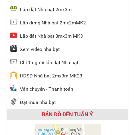
Lắp đặt Nhà bạt 2mx3m
Lắp dựng Nhà bạt 2mx2mMK2
Lắp đặt Nhà bạt 3mx3m MK3
Xem video nhà bạt
Chỉ 1 người lắp đặt Nhà bạt
HDSD Nhà bạt 2mx3m MK23
Vận chuyển - Thanh toán
Đặt mua nhà bạt
BẢN ĐỒ ĐẾN TUẤN Ý