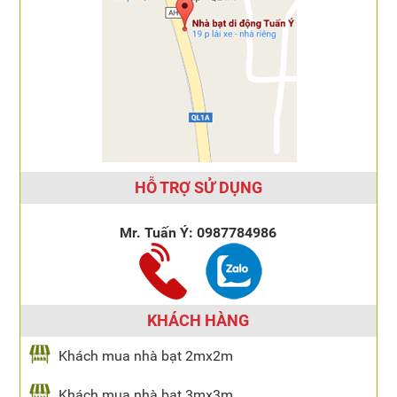
HỖ TRỢ SỬ DỤNG
Mr. Tuấn Ý:
0987784986
KHÁCH HÀNG
Khách mua nhà bạt 2mx2m
Khách mua nhà bạt 3mx3m