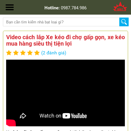
Hotline:
0987.784.986
Video cách lắp Xe kéo đi chợ gấp gọn, xe kéo
mua hàng siêu thị tiện lợi
(2 đánh giá)