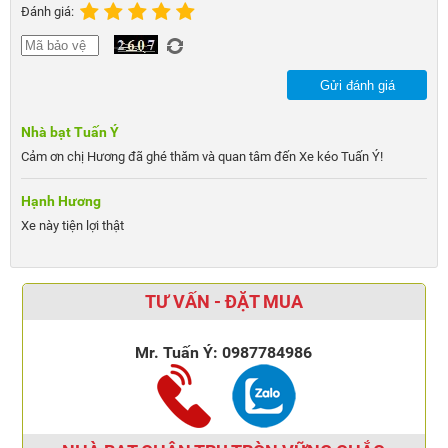
Đánh giá:
Gửi đánh giá
Nhà bạt Tuấn Ý
Cảm ơn chị Hương đã ghé thăm và quan tâm đến Xe kéo Tuấn Ý!
Hạnh Hương
Xe này tiện lợi thật
TƯ VẤN - ĐẶT MUA
Mr. Tuấn Ý:
0987784986