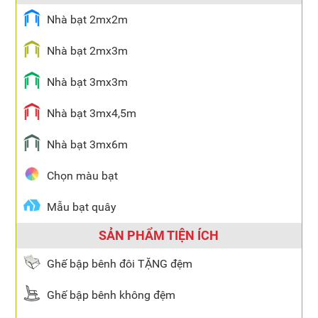
Nhà bạt 2mx2m
Nhà bạt 2mx3m
Nhà bạt 3mx3m
Nhà bạt 3mx4,5m
Nhà bạt 3mx6m
Chọn màu bạt
Mẫu bạt quây
SẢN PHẨM TIỆN ÍCH
Ghế bập bênh đôi TẶNG đệm
Ghế bập bênh không đệm