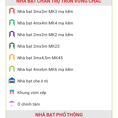
NHÀ BẠT CHÂN TRỤ TRÒN VỮNG CHẮC
Nhà bạt 3mx3m MK3 mạ kẽm
Nhà bạt 4mx4m MK4 mạ kẽm
Nhà bạt 2mx2m MK2 mạ kẽm
Nhà bạt 2mx3m MK23
Nhà bạt 3mx4,5m MK45
Nhà bạt 4mx6m MK6 mạ kẽm
Nhà bạt che ô tô
Khung vòm xếp
Ô chính tâm
NHÀ BẠT PHỔ THÔNG