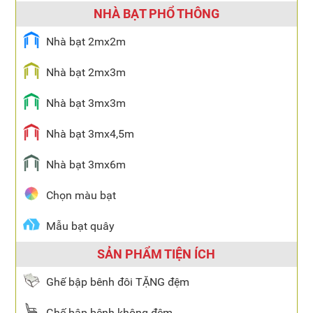
NHÀ BẠT PHỔ THÔNG
Nhà bạt 2mx2m
Nhà bạt 2mx3m
Nhà bạt 3mx3m
Nhà bạt 3mx4,5m
Nhà bạt 3mx6m
Chọn màu bạt
Mẫu bạt quây
SẢN PHẨM TIỆN ÍCH
Ghế bập bênh đôi TẶNG đệm
Ghế bập bênh không đệm