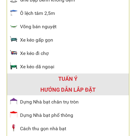
Ô lệch tâm 2,5m
Võng bán nguyệt
Xe kéo gấp gọn
Xe kéo đi chợ
Xe kéo dã ngoại
TUẤN Ý
HƯỚNG DẪN LẮP ĐẶT
Dựng Nhà bạt chân trụ tròn
Dựng Nhà bạt phổ thông
Cách thu gọn nhà bạt