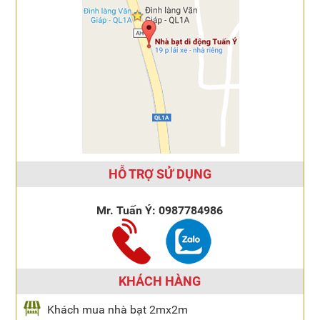
HỖ TRỢ SỬ DỤNG
Mr. Tuấn Ý:
0987784986
KHÁCH HÀNG
Khách mua nhà bạt 2mx2m