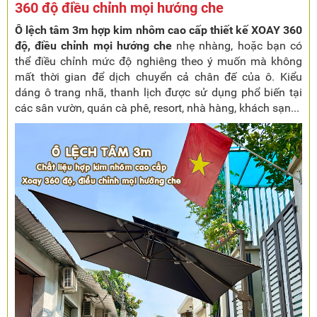
360 độ điều chỉnh mọi hướng che
Ô lệch tâm 3m hợp kim nhôm cao cấp thiết kế XOAY 360
độ, điều chỉnh mọi hướng che
nhẹ nhàng, hoặc bạn có
thể điều chỉnh mức độ nghiêng theo ý muốn mà không
mất thời gian để dịch chuyển cả chân đế của ô. Kiểu
dáng ô trang nhã, thanh lịch được sử dụng phổ biến tại
các sân vườn, quán cà phê, resort, nhà hàng, khách sạn...