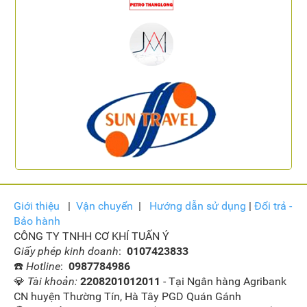
Giới thiệu
|
Vận
chuyển
|
Hướng dẫn sử dụng
|
Đổi trả -
Bảo hành
CÔNG TY TNHH CƠ KHÍ TUẤN Ý
Giấy phép kinh doanh
:
0107423833
☎️
Hotline
:
0987784986
💎
Tài khoản:
2208201012011
- Tại Ngân hàng Agribank
CN huyện Thường Tín, Hà Tây PGD Quán Gánh