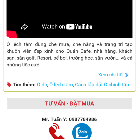
Ô lệch tâm dùng che mưa, che nắng và trang trí tạo
khuôn viên đẹp xinh cho Quán Cafe, nhà hàng, khách
sạn, sân golf, Resort, bể bơi, trường học, sân vườn... và cả
những tiệc cưới
Xem chi tiết
Tìm thêm:
Ô dù
,
Ô lệch tâm
,
Cách lắp đặt Ô chính tâm
TƯ VẤN - ĐẶT MUA
Mr. Tuấn Ý:
0987784986