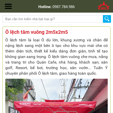
Hotline:
0987.784.986
Ô lệch tâm vuông 2m5x2m5
Ô lệch tâm là loại Ô dù lớn, khung xương và chân đế
nặng lệch sang một bên ô tạo cho khu vực mái che có
thêm diện tích, thiết kế kiểu dáng đơn giản, tinh tế tạo
không gian sang trọng. Ô lệch tâm vuông che mưa, nắng
và trang trí cho Quán Cafe, nhà hàng, khách sạn, sân
golf, Resort, bể bơi, trường học, sân vườn... Tuấn Ý
chuyên phân phối Ô lệch tâm, giao hàng toàn quốc.