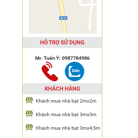
HỖ TRỢ SỬ DỤNG
Mr. Tuấn Ý:
0987784986
KHÁCH HÀNG
Khách mua nhà bạt 2mx2m
Khách mua nhà bạt 3mx3m
Khách mua nhà bạt 3mx4,5m