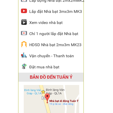
Lắp dựng Nhà bạt 2mx2mMK2
Lắp đặt Nhà bạt 3mx3m MK3
Xem video nhà bạt
Chỉ 1 người lắp đặt Nhà bạt
HDSD Nhà bạt 2mx3m MK23
Vận chuyển - Thanh toán
Đặt mua nhà bạt
BẢN ĐỒ ĐẾN TUẤN Ý