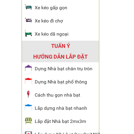
Xe kéo gấp gọn
Xe kéo đi chợ
Xe kéo dã ngoại
TUẤN Ý
HƯỚNG DẪN LẮP ĐẶT
Dựng Nhà bạt chân trụ tròn
Dựng Nhà bạt phổ thông
Cách thu gọn nhà bạt
Lắp dựng nhà bạt nhanh
Lắp đặt Nhà bạt 2mx3m