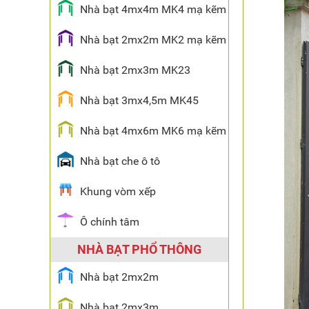
Nhà bạt 4mx4m MK4 mạ kẽm
Nhà bạt 2mx2m MK2 mạ kẽm
Nhà bạt 2mx3m MK23
Nhà bạt 3mx4,5m MK45
Nhà bạt 4mx6m MK6 mạ kẽm
Nhà bạt che ô tô
Khung vòm xếp
Ô chính tâm
NHÀ BẠT PHỔ THÔNG
Nhà bạt 2mx2m
Nhà bạt 2mx3m