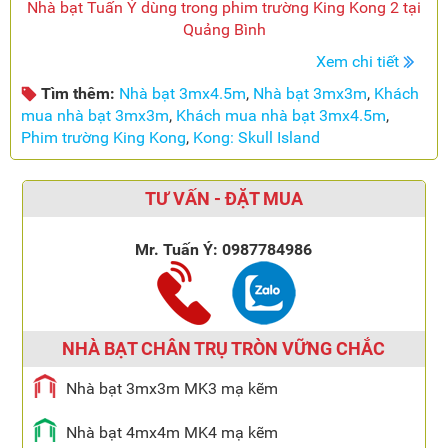
Nhà bạt Tuấn Ý dùng trong phim trường King Kong 2 tại
Quảng Bình
Xem chi tiết
Tìm thêm:
Nhà bạt 3mx4.5m
,
Nhà bạt 3mx3m
,
Khách
mua nhà bạt 3mx3m
,
Khách mua nhà bạt 3mx4.5m
,
Phim trường King Kong
,
Kong: Skull Island
TƯ VẤN - ĐẶT MUA
Mr. Tuấn Ý:
0987784986
NHÀ BẠT CHÂN TRỤ TRÒN VỮNG CHẮC
Nhà bạt 3mx3m MK3 mạ kẽm
Nhà bạt 4mx4m MK4 mạ kẽm