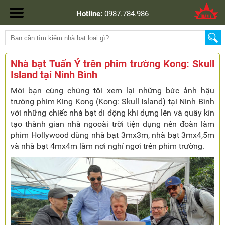
Hotline:
0987.784.986
Nhà bạt Tuấn Ý trên phim trường Kong: Skull
Island tại Ninh Bình
Mời bạn cùng chúng tôi xem lại những bức ảnh hậu
trường phim King Kong (Kong: Skull Island) tại Ninh Bình
với những chiếc nhà bạt di động khi dựng lên và quây kín
tạo thành gian nhà ngooài trời tiện dụng nên đoàn làm
phim Hollywood dùng nhà bạt 3mx3m, nhà bạt 3mx4,5m
và nhà bạt 4mx4m làm nơi nghỉ ngơi trên phim trường.