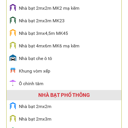
Nhà bạt 2mx2m MK2 mạ kẽm
Nhà bạt 2mx3m MK23
Nhà bạt 3mx4,5m MK45
Nhà bạt 4mx6m MK6 mạ kẽm
Nhà bạt che ô tô
Khung vòm xếp
Ô chính tâm
NHÀ BẠT PHỔ THÔNG
Nhà bạt 2mx2m
Nhà bạt 2mx3m