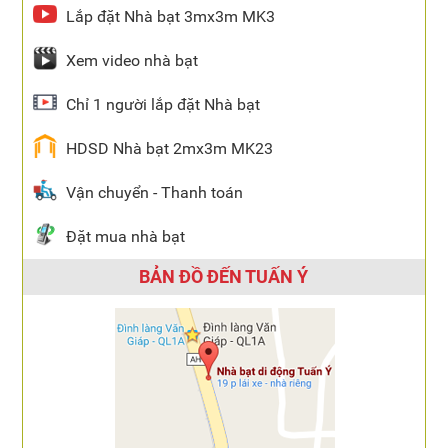
Lắp đặt Nhà bạt 3mx3m MK3
Xem video nhà bạt
Chỉ 1 người lắp đặt Nhà bạt
HDSD Nhà bạt 2mx3m MK23
Vận chuyển - Thanh toán
Đặt mua nhà bạt
BẢN ĐỒ ĐẾN TUẤN Ý