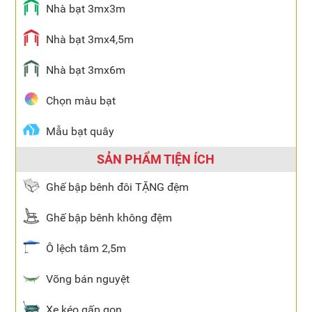
Nhà bạt 3mx3m
Nhà bạt 3mx4,5m
Nhà bạt 3mx6m
Chọn màu bạt
Mẫu bạt quây
SẢN PHẨM TIỆN ÍCH
Ghế bập bênh đôi TẶNG đệm
Ghế bập bênh không đệm
Ô lệch tâm 2,5m
Võng bán nguyệt
Xe kéo gấp gọn