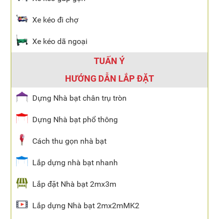
Xe kéo đi chợ
Xe kéo dã ngoại
TUẤN Ý
HƯỚNG DẪN LẮP ĐẶT
Dựng Nhà bạt chân trụ tròn
Dựng Nhà bạt phổ thông
Cách thu gọn nhà bạt
Lắp dựng nhà bạt nhanh
Lắp đặt Nhà bạt 2mx3m
Lắp dựng Nhà bạt 2mx2mMK2