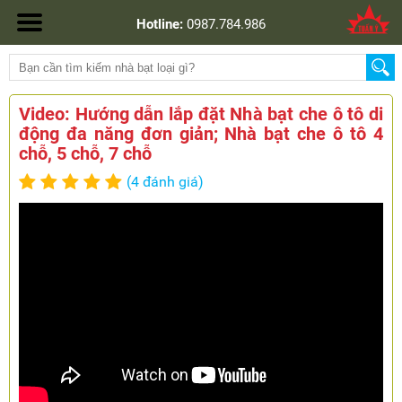
Hotline:
0987.784.986
Video: Hướng dẫn lắp đặt Nhà bạt che ô tô di
động đa năng đơn giản; Nhà bạt che ô tô 4
chỗ, 5 chỗ, 7 chỗ
(4 đánh giá)