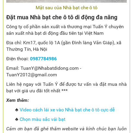
Mặt sau của Nhà bạt che ô tô
Đặt mua Nhà bạt che ô tô di động đa năng
Công ty cổ phần sản xuất và thương mại Tuấn Ý chuyên
sản xuất nhà bạt di động đầu tiên tại Việt Nam
Địa chỉ: Km17, quốc lộ 1A (gần Đình làng Văn Giáp), xã
Thường Tín, Hà Nội
Điện thoại:
0987784986
Email: TuanY@Nhabatdidong.com -
TuanY2012@gmail.com
Liên hệ ngay với Tuấn Ý để được tư vấn và đặt mua nhà
bạt với giá ưu đãi tốt nhất ***
Xem thêm:
♣
Video cách lái xe vào Nhà bạt che ô tô cực dễ
♣
Chọn màu sắc vải bạt
Cảm ơn bạn đã ghé thăm website và kính chúc bạn luôn