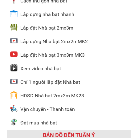
Cách thu gọn nhà bạt
Lắp dựng nhà bạt nhanh
Lắp đặt Nhà bạt 2mx3m
Lắp dựng Nhà bạt 2mx2mMK2
Lắp đặt Nhà bạt 3mx3m MK3
Xem video nhà bạt
Chỉ 1 người lắp đặt Nhà bạt
HDSD Nhà bạt 2mx3m MK23
Vận chuyển - Thanh toán
Đặt mua nhà bạt
BẢN ĐỒ ĐẾN TUẤN Ý