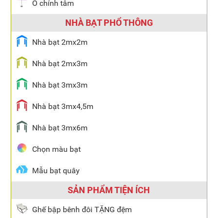
Ô chính tâm
NHÀ BẠT PHỔ THÔNG
Nhà bạt 2mx2m
Nhà bạt 2mx3m
Nhà bạt 3mx3m
Nhà bạt 3mx4,5m
Nhà bạt 3mx6m
Chọn màu bạt
Mẫu bạt quây
SẢN PHẨM TIỆN ÍCH
Ghế bập bênh đôi TẶNG đệm