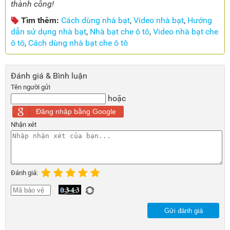
thành công!
Tìm thêm:
Cách dùng nhà bạt
,
Video nhà bạt
,
Hướng
dẫn sử dụng nhà bạt
,
Nhà bạt che ô tô
,
Video nhà bạt che
ô tô
,
Cách dùng nhà bạt che ô tô
Đánh giá & Bình luận
Tên người gửi
hoặc
Đăng nhập bằng Google
Nhận xét
Đánh giá:
Gửi đánh giá