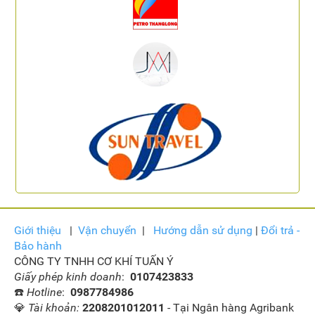
Giới thiệu
|
Vận
chuyển
|
Hướng dẫn sử dụng
|
Đổi trả -
Bảo hành
CÔNG TY TNHH CƠ KHÍ TUẤN Ý
Giấy phép kinh doanh
:
0107423833
☎️
Hotline
:
0987784986
💎
Tài khoản:
2208201012011
- Tại Ngân hàng Agribank