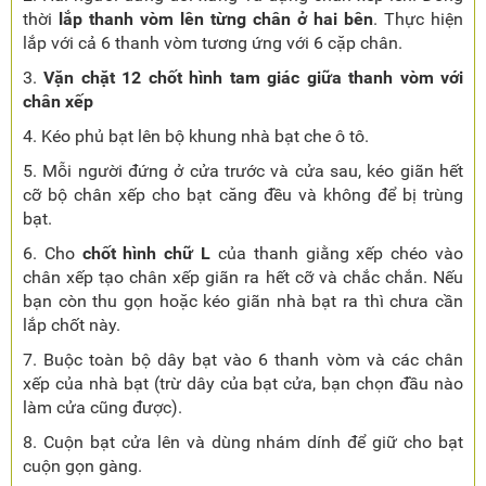
thời
lắp thanh vòm lên từng chân ở hai bên
. Thực hiện
lắp với cả 6 thanh vòm tương ứng với 6 cặp chân.
3.
Vặn chặt 12 chốt hình tam giác giữa thanh vòm với
chân xếp
4. Kéo phủ bạt lên bộ khung nhà bạt che ô tô.
5. Mỗi người đứng ở cửa trước và cửa sau, kéo giãn hết
cỡ bộ chân xếp cho bạt căng đều và không để bị trùng
bạt.
6. Cho
chốt hình chữ L
của thanh giằng xếp chéo vào
chân xếp tạo chân xếp giãn ra hết cỡ và chắc chắn. Nếu
bạn còn thu gọn hoặc kéo giãn nhà bạt ra thì chưa cần
lắp chốt này.
7. Buộc toàn bộ dây bạt vào 6 thanh vòm và các chân
xếp của nhà bạt (trừ dây của bạt cửa, bạn chọn đầu nào
làm cửa cũng được).
8. Cuộn bạt cửa lên và dùng nhám dính để giữ cho bạt
cuộn gọn gàng.