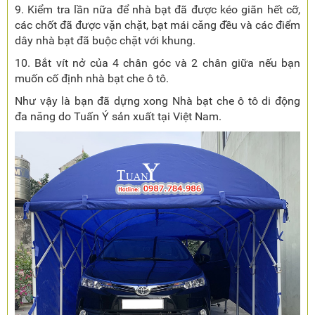
9. Kiểm tra lần nữa để nhà bạt đã được kéo giãn hết cỡ,
các chốt đã được vặn chặt, bạt mái căng đều và các điểm
dây nhà bạt đã buộc chặt với khung.
10. Bắt vít nở của 4 chân góc và 2 chân giữa nếu bạn
muốn cố định nhà bạt che ô tô.
Như vậy là bạn đã dựng xong Nhà bạt che ô tô di động
đa năng do Tuấn Ý sản xuất tại Việt Nam.