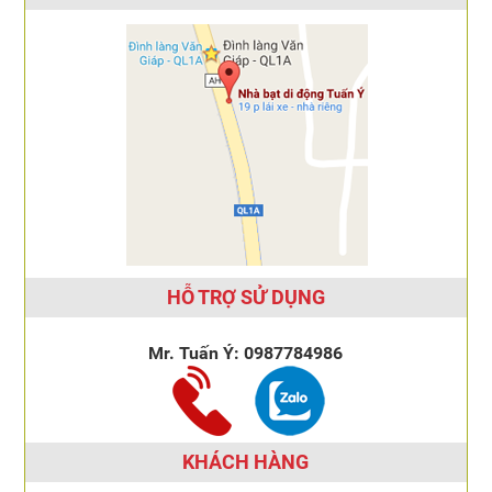
HỖ TRỢ SỬ DỤNG
Mr. Tuấn Ý:
0987784986
KHÁCH HÀNG