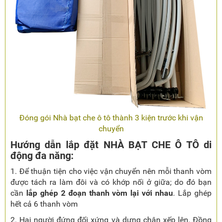
Đóng gói Nhà bạt che ô tô thành 3 kiện trước khi vận
chuyển
Hướng dẫn lắp đặt NHÀ BẠT CHE Ô TÔ di
động đa năng:
1. Để thuận tiện cho việc vận chuyển nên mỗi thanh vòm
được tách ra làm đôi và có khớp nối ở giữa; do đó bạn
cần
lắp ghép 2 đoạn thanh vòm lại với nhau
. Lắp ghép
hết cả 6 thanh vòm
2. Hai người đứng đối xứng và dựng chân xếp lên. Đồng