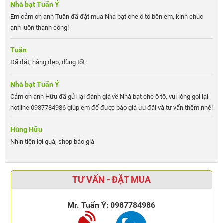
Nhà bạt Tuấn Ý
Em cảm ơn anh Tuân đã đặt mua Nhà bạt che ô tô bên em, kính chúc
anh luôn thành công!
Tuân
Đã đặt, hàng đẹp, dùng tốt
Nhà bạt Tuấn Ý
Cảm ơn anh Hữu đã gửi lại đánh giá về Nhà bạt che ô tô, vui lòng gọi lại
hotline 0987784986 giúp em để được báo giá ưu đãi và tư vấn thêm nhé!
Hùng Hữu
Nhìn tiện lợi quá, shop báo giá
TƯ VẤN - ĐẶT MUA
Mr. Tuấn Ý:
0987784986