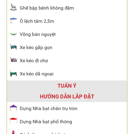
Ghế bập bênh không đệm
Ô lệch tâm 2,5m
Võng bán nguyệt
Xe kéo gấp gọn
Xe kéo đi chợ
Xe kéo dã ngoại
TUẤN Ý
HƯỚNG DẪN LẮP ĐẶT
Dựng Nhà bạt chân trụ tròn
Dựng Nhà bạt phổ thông