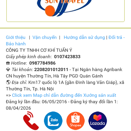
Giới thiệu
|
Vận
chuyển
|
Hướng dẫn sử dụng
|
Đổi trả -
Bảo hành
CÔNG TY TNHH CƠ KHÍ TUẤN Ý
Giấy phép kinh doanh
:
0107423833
☎️
Hotline
:
0987784986
💎
Tài khoản:
2208201012011
- Tại Ngân hàng Agribank
CN huyện Thường Tín, Hà Tây PGD Quán Gánh
🌎
Địa chỉ
: Km17 quốc lộ 1A (gần Đình làng Văn Giáp), xã
Thường Tín, Tp. Hà Nội
=>
Click xem Map chỉ dẫn đường đến Xưởng sản xuất
Đăng ký lần đầu: 06/05/2016 - Đăng ký thay đổi lần 1:
08/04/2026