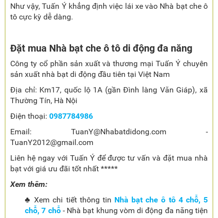
Như vậy, Tuấn Ý khẳng định việc lái xe vào Nhà bạt che ô
tô cực kỳ dễ dàng.
Đặt mua Nhà bạt che ô tô di động đa năng
Công ty cổ phần sản xuất và thương mại Tuấn Ý chuyên
sản xuất nhà bạt di động đầu tiên tại Việt Nam
Địa chỉ: Km17, quốc lộ 1A (gần Đình làng Văn Giáp), xã
Thường Tín, Hà Nội
Điện thoại:
0987784986
Email: TuanY@Nhabatdidong.com -
TuanY2012@gmail.com
Liên hệ ngay với Tuấn Ý để được tư vấn và đặt mua nhà
bạt với giá ưu đãi tốt nhất *****
Xem thêm:
♣ Xem chi tiết thông tin
Nhà bạt che ô tô 4 chỗ, 5
chỗ, 7 chỗ
- Nhà bạt khung vòm di động đa năng tiện