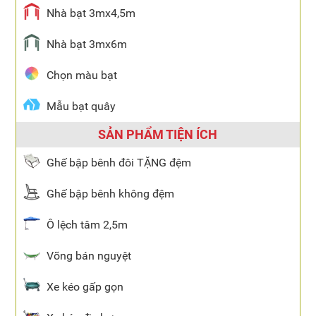
Nhà bạt 3mx4,5m
Nhà bạt 3mx6m
Chọn màu bạt
Mẫu bạt quây
SẢN PHẨM TIỆN ÍCH
Ghế bập bênh đôi TẶNG đệm
Ghế bập bênh không đệm
Ô lệch tâm 2,5m
Võng bán nguyệt
Xe kéo gấp gọn