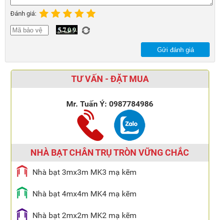
Đánh giá:
Gửi đánh giá
TƯ VẤN - ĐẶT MUA
Mr. Tuấn Ý:
0987784986
NHÀ BẠT CHÂN TRỤ TRÒN VỮNG CHẮC
Nhà bạt 3mx3m MK3 mạ kẽm
Nhà bạt 4mx4m MK4 mạ kẽm
Nhà bạt 2mx2m MK2 mạ kẽm