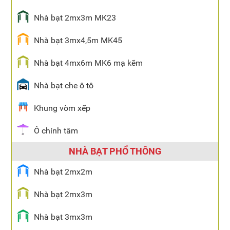
Nhà bạt 2mx3m MK23
Nhà bạt 3mx4,5m MK45
Nhà bạt 4mx6m MK6 mạ kẽm
Nhà bạt che ô tô
Khung vòm xếp
Ô chính tâm
NHÀ BẠT PHỔ THÔNG
Nhà bạt 2mx2m
Nhà bạt 2mx3m
Nhà bạt 3mx3m