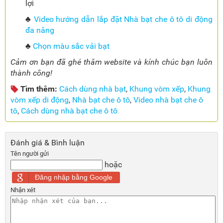
lợi
♣
Video hướng dẫn lắp đặt Nhà bạt che ô tô di động
đa năng
♣
Chọn màu sắc vải bạt
Cảm ơn bạn đã ghé thăm website và kính chúc bạn luôn
thành công!
Tìm thêm:
Cách dùng nhà bạt
,
Khung vòm xếp
,
Khung
vòm xếp di động
,
Nhà bạt che ô tô
,
Video nhà bạt che ô
tô
,
Cách dùng nhà bạt che ô tô
Đánh giá & Bình luận
Tên người gửi
hoặc
Đăng nhập bằng Google
Nhận xét