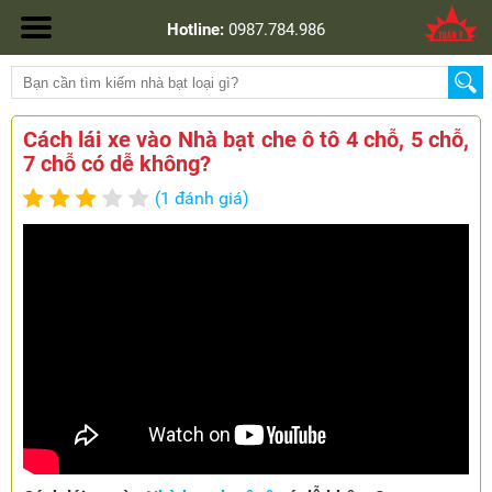
Hotline:
0987.784.986
Cách lái xe vào Nhà bạt che ô tô 4 chỗ, 5 chỗ,
7 chỗ có dễ không?
(1 đánh giá)