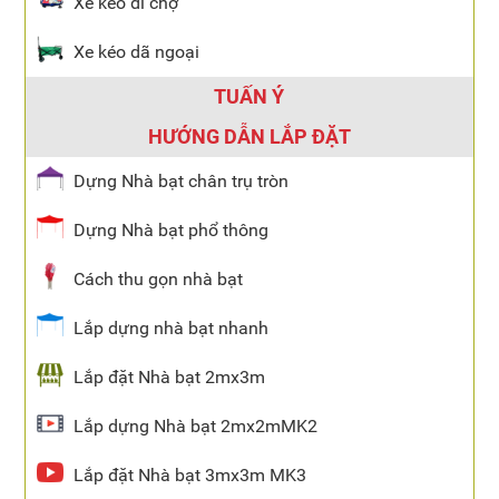
Xe kéo đi chợ
Xe kéo dã ngoại
TUẤN Ý
HƯỚNG DẪN LẮP ĐẶT
Dựng Nhà bạt chân trụ tròn
Dựng Nhà bạt phổ thông
Cách thu gọn nhà bạt
Lắp dựng nhà bạt nhanh
Lắp đặt Nhà bạt 2mx3m
Lắp dựng Nhà bạt 2mx2mMK2
Lắp đặt Nhà bạt 3mx3m MK3