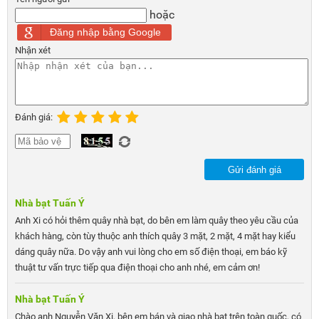
hoặc
Đăng nhập bằng Google
Nhận xét
Đánh giá:
Gửi đánh giá
Nhà bạt Tuấn Ý
Anh Xi có hỏi thêm quây nhà bạt, do bên em làm quây theo yêu cầu của
khách hàng, còn tùy thuộc anh thích quây 3 mặt, 2 mặt, 4 mặt hay kiểu
dáng quây nữa. Do vậy anh vui lòng cho em số điện thoại, em báo kỹ
thuật tư vấn trực tiếp qua điện thoại cho anh nhé, em cảm ơn!
Nhà bạt Tuấn Ý
Chào anh Nguyễn Văn Xi, bên em bán và giao nhà bạt trên toàn quốc, có