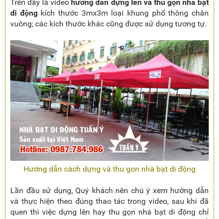
Trên đây là video
hướng dẫn dựng lên và thu gọn nhà bạt
di động
kích thước 3mx3m loại khung phổ thông chân
vuông; các kích thước khác cũng được sử dụng tương tự.
Hướng dẫn cách dựng và thu gọn nhà bạt di động
Lần đầu sử dụng, Quý khách nên chú ý xem hướng dẫn
và thực hiện theo đúng thao tác trong video, sau khi đã
quen thì việc dựng lên hay thu gọn nhà bạt di động chỉ