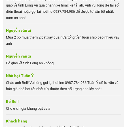
giao về tỉnh Long An qua chành xe hoặc xe tải ah. Anh vui lòng để lại số
điện thoại hoặc gọi lại hotline 0987.784.986 để được tư vấn tốt nhất,
cảm ơn anh!
Nguyễn văn xi
Mua 2 bộ mua thêm 2 bạt xây cua nữa tổng tiền luôn ship bao nhiêu vậy
anh
Nguyễn văn xi
Có giao về tỉnh Long an không
Nhà bạt Tuấn Ý
Chào anh Bell! Vui lòng gọi lại hotline 0987.784.986 Tuấn Ý sẽ tư vấn và
báo giá nhà bạt tốt nhất tùy thuộc theo số lượng anh lấy nhé!
Bố Bell
Cho e xin giá khủng bạt vs a
Khách hàng