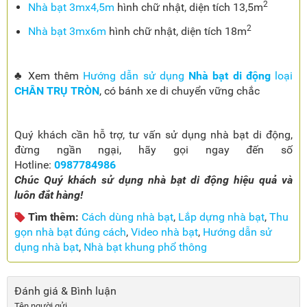
2
Nhà bạt 3mx4,5m
hình chữ nhật, diện tích 13,5m
2
Nhà bạt 3mx6m
hình chữ nhật, diện tích 18m
♣ Xem thêm
Hướng dẫn sử dụng
Nhà bạt di động
loại
CHÂN TRỤ TRÒN
, có bánh xe di chuyển vững chắc
Quý khách cần hỗ trợ, tư vấn sử dụng nhà bạt di động,
đừng ngần ngại, hãy gọi ngay đến số
Hotline:
0987784986
Chúc Quý khách sử dụng nhà bạt di động hiệu quả và
luôn đắt hàng!
Tìm thêm:
Cách dùng nhà bạt
,
Lắp dựng nhà bạt
,
Thu
gọn nhà bạt đúng cách
,
Video nhà bạt
,
Hướng dẫn sử
dụng nhà bạt
,
Nhà bạt khung phổ thông
Đánh giá & Bình luận
Tên người gửi