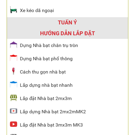
Xe kéo dã ngoại
TUẤN Ý
HƯỚNG DẪN LẮP ĐẶT
Dựng Nhà bạt chân trụ tròn
Dựng Nhà bạt phổ thông
Cách thu gọn nhà bạt
Lắp dựng nhà bạt nhanh
Lắp đặt Nhà bạt 2mx3m
Lắp dựng Nhà bạt 2mx2mMK2
Lắp đặt Nhà bạt 3mx3m MK3