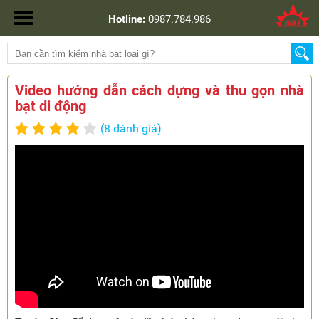
Hotline:
0987.784.986
Video hướng dẫn cách dựng và thu gọn nhà
bạt di động
(8 đánh giá)