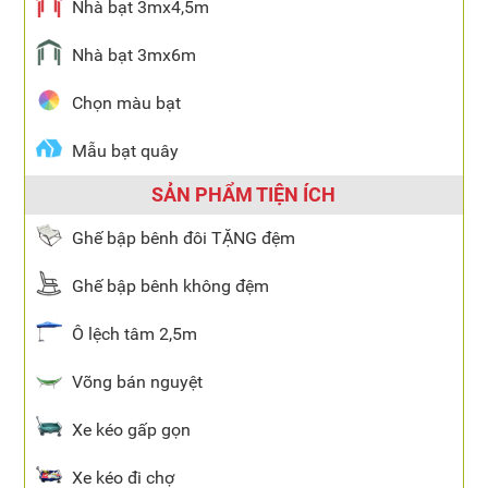
Nhà bạt 3mx4,5m
Nhà bạt 3mx6m
Chọn màu bạt
Mẫu bạt quây
SẢN PHẨM TIỆN ÍCH
Ghế bập bênh đôi TẶNG đệm
Ghế bập bênh không đệm
Ô lệch tâm 2,5m
Võng bán nguyệt
Xe kéo gấp gọn
Xe kéo đi chợ