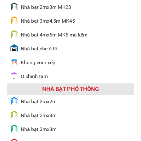
Nhà bạt 2mx3m MK23
Nhà bạt 3mx4,5m MK45
Nhà bạt 4mx6m MK6 mạ kẽm
Nhà bạt che ô tô
Khung vòm xếp
Ô chính tâm
NHÀ BẠT PHỔ THÔNG
Nhà bạt 2mx2m
Nhà bạt 2mx3m
Nhà bạt 3mx3m