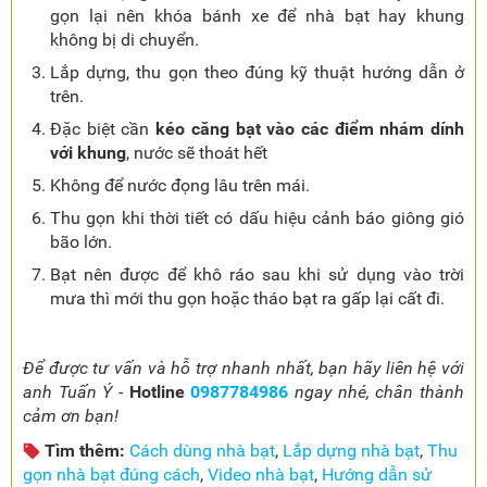
gọn lại nên khóa bánh xe để nhà bạt hay khung
không bị di chuyển.
Lắp dựng, thu gọn theo đúng kỹ thuật hướng dẫn ở
trên.
Đặc biệt cần
kéo căng bạt vào các điểm nhám dính
với khung
, nước sẽ thoát hết
Không để nước đọng lâu trên mái.
Thu gọn khi thời tiết có dấu hiệu cảnh báo giông gió
bão lớn.
Bạt nên được để khô ráo sau khi sử dụng vào trời
mưa thì mới thu gọn hoặc tháo bạt ra gấp lại cất đi.
Để được tư vấn và hỗ trợ nhanh nhất, bạn hãy liên hệ với
anh Tuấn Ý -
Hotline
0987784986
ngay nhé, chân thành
cảm ơn bạn!
Tìm thêm:
Cách dùng nhà bạt
,
Lắp dựng nhà bạt
,
Thu
gọn nhà bạt đúng cách
,
Video nhà bạt
,
Hướng dẫn sử