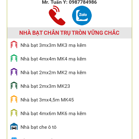
Mr. Tuấn Ý:
0987784986
NHÀ BẠT CHÂN TRỤ TRÒN VỮNG CHẮC
Nhà bạt 3mx3m MK3 mạ kẽm
Nhà bạt 4mx4m MK4 mạ kẽm
Nhà bạt 2mx2m MK2 mạ kẽm
Nhà bạt 2mx3m MK23
Nhà bạt 3mx4,5m MK45
Nhà bạt 4mx6m MK6 mạ kẽm
Nhà bạt che ô tô