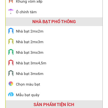
Khung vòm xếp
Ô chính tâm
NHÀ BẠT PHỔ THÔNG
Nhà bạt 2mx2m
Nhà bạt 2mx3m
Nhà bạt 3mx3m
Nhà bạt 3mx4,5m
Nhà bạt 3mx6m
Chọn màu bạt
Mẫu bạt quây
SẢN PHẨM TIỆN ÍCH