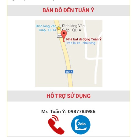
BẢN ĐỒ ĐẾN TUẤN Ý
HỖ TRỢ SỬ DỤNG
Mr. Tuấn Ý:
0987784986