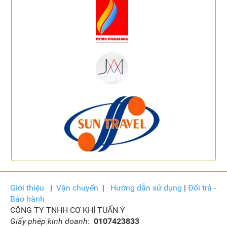
Giới thiệu
|
Vận
chuyển
|
Hướng dẫn sử dụng
|
Đổi trả -
Bảo hành
CÔNG TY TNHH CƠ KHÍ TUẤN Ý
Giấy phép kinh doanh
:
0107423833