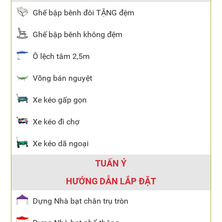
Ghế bập bênh đôi TẶNG đệm
Ghế bập bênh không đệm
Ô lệch tâm 2,5m
Võng bán nguyệt
Xe kéo gấp gọn
Xe kéo đi chợ
Xe kéo dã ngoại
TUẤN Ý
HƯỚNG DẪN LẮP ĐẶT
Dựng Nhà bạt chân trụ tròn