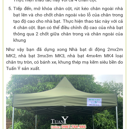
Tiếp đến, mở khóa chân cột, rút kéo chân ngoài nhà
bạt lên và cho chốt chân ngoài vào lỗ của chân trong
tạo độ cao cho nhà bạt. Thực hiện thao tác này với cả
4 chân cột. Bạn có thể điều chỉnh độ cao của nhà bạt
thông qua 2 chốt giữa chân trong và chân ngoài của
khung
Như vậy bạn đã dựng xong Nhà bạt di động 2mx2m
MK2, nhà bạt 3mx3m MK3, nhà bạt 4mx4m MK4 loại
chân trụ tròn, có bánh xe, khung thép mạ kẽm siêu bền do
Tuấn Ý sản xuất.