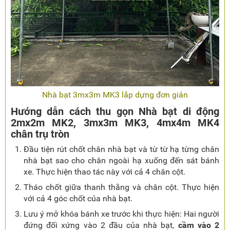
Nhà bạt 3mx3m MK3 lắp dựng đơn giản
Hướng dẫn cách thu gọn Nhà bạt di động
2mx2m MK2, 3mx3m MK3, 4mx4m MK4
chân trụ tròn
Đầu tiện rút chốt chân nhà bạt và từ từ hạ từng chân
nhà bạt sao cho chân ngoài hạ xuống đến sát bánh
xe. Thực hiện thao tác này với cả 4 chân cột.
Tháo chốt giữa thanh thằng và chân cột. Thực hiện
với cả 4 góc chốt của nhà bạt.
Lưu ý mở khóa bánh xe trước khi thực hiện: Hai người
đứng đối xứng vào 2 đầu của nhà bạt,
cầm vào 2