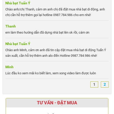
Nhà bạt Tuấn Ý
Chào anh/chị Thanh, cảm ơn anh chị đã đặt mua nhà bạt di động, anh
chị cần hỗ trợ thêm gọi lại hotline 0987.784.986 cho em nhé!
Thanh
em làm theo hướng dẫn đã dựng nhà bạt lên ok rồi, cám ơn
Nhà bạt Tuấn Ý
Chào anh Minh, cảm ơn anh đã tin cậy đặt mua nhà bạt di động Tuấn Ý
sản xuất, cần hỗ trợ thêm anh alo đến Hotline 0987.784.986 nhé!
Minh
Lúc đầu ko xem mãi ko biết làm, xem xong video làm được luôn
1
2
TƯ VẤN - ĐẶT MUA