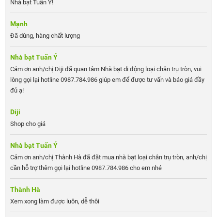
Nhà bạt Tuấn Ý!
Mạnh
Đã dùng, hàng chất lượng
Nhà bạt Tuấn Ý
Cảm ơn anh/chị Diji đã quan tâm Nhà bạt di động loại chân trụ tròn, vui
lòng gọi lại hotline 0987.784.986 giúp em để được tư vấn và báo giá đầy
đủ ạ!
Diji
Shop cho giá
Nhà bạt Tuấn Ý
Cảm ơn anh/chị Thành Hà đã đặt mua nhà bạt loại chân trụ tròn, anh/chị
cần hỗ trợ thêm gọi lại hotline 0987.784.986 cho em nhé
Thành Hà
Xem xong làm được luôn, dễ thôi