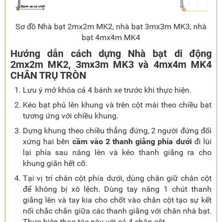
Sơ đồ Nhà bạt 2mx2m MK2, nhà bạt 3mx3m MK3, nhà
bạt 4mx4m MK4
Hướng dẫn cách dựng Nhà bạt di động
2mx2m MK2, 3mx3m MK3 và 4mx4m MK4
CHÂN TRỤ TRÒN
Lưu ý mở khóa cả 4 bánh xe trước khi thực hiện.
Kéo bạt phủ lên khung và trên cột mái theo chiều bạt
tương ứng với chiều khung.
Dựng khung theo chiều thẳng đứng, 2 người đứng đối
xứng hai bên
cầm vào 2 thanh giằng phía dưới
đi lùi
lại phía sau nâng lên và kéo thanh giằng ra cho
khung giãn hết cỡ.
Tại vị trí chân cột phía dưới, dùng chân giữ chân cột
để không bị xô lệch. Dùng tay nâng 1 chút thanh
giằng lên và tay kia cho chốt vào chân cột tạo sự kết
nối chắc chắn giữa các thanh giằng với chân nhà bạt.
Thực hiện thao tác này với cả 4 chân cột.