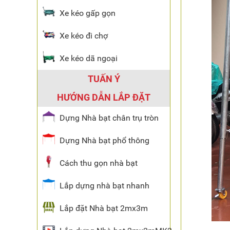
Xe kéo gấp gọn
Xe kéo đi chợ
Xe kéo dã ngoại
TUẤN Ý
HƯỚNG DẪN LẮP ĐẶT
Dựng Nhà bạt chân trụ tròn
Dựng Nhà bạt phổ thông
Cách thu gọn nhà bạt
Lắp dựng nhà bạt nhanh
Lắp đặt Nhà bạt 2mx3m