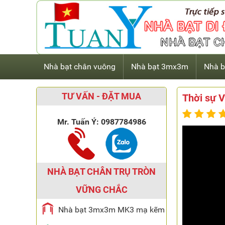
Nhà bạt chân vuông
Nhà bạt 3mx3m
Nhà b
TƯ VẤN - ĐẶT MUA
Thời sự V
Mr. Tuấn Ý:
0987784986
NHÀ BẠT CHÂN TRỤ TRÒN
VỮNG CHẮC
Nhà bạt 3mx3m MK3 mạ kẽm