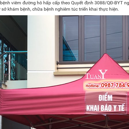
 bệnh viêm đường hô hấp cấp theo Quyết định 3088/QĐ-BYT ngà
 sở khám bệnh, chữa bệnh nghiêm túc triển khai thực hiện.