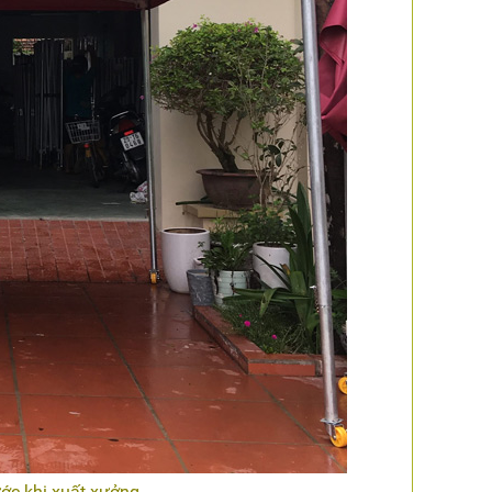
ớc khi xuất xưởng