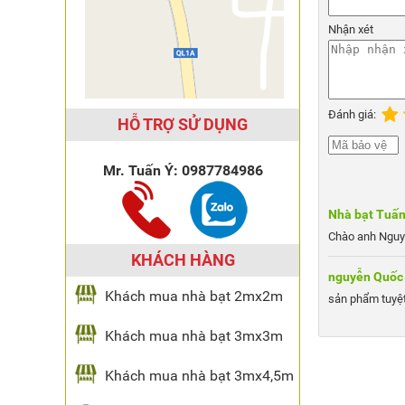
Nhận xét
Đánh giá:
HỖ TRỢ SỬ DỤNG
Mr. Tuấn Ý:
0987784986
Nhà bạt Tuấn
Chào anh Nguy
KHÁCH HÀNG
nguyễn Quốc
Khách mua nhà bạt 2mx2m
sản phẩm tuyệt
Khách mua nhà bạt 3mx3m
Khách mua nhà bạt 3mx4,5m