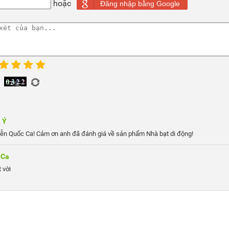
hoặc
Đăng nhập bằng Google
 Ý
ễn Quốc Ca! Cảm ơn anh đã đánh giá về sản phẩm Nhà bạt di động!
 Ca
 vời