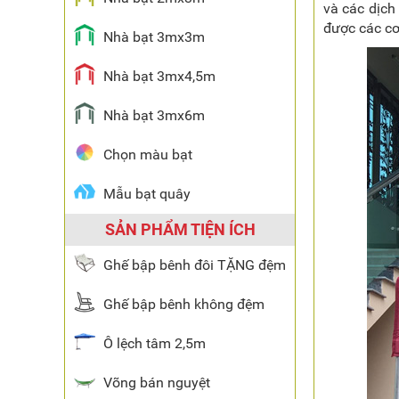
và các dịch
được các cơ
Nhà bạt 3mx3m
Nhà bạt 3mx4,5m
Nhà bạt 3mx6m
Chọn màu bạt
Mẫu bạt quây
SẢN PHẨM TIỆN ÍCH
Ghế bập bênh đôi TẶNG đệm
Ghế bập bênh không đệm
Ô lệch tâm 2,5m
Võng bán nguyệt