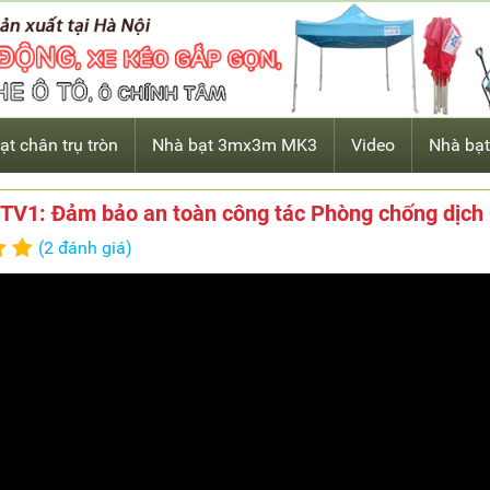
ạt chân trụ tròn
Nhà bạt 3mx3m MK3
Video
Nhà bạt
TV1: Đảm bảo an toàn công tác Phòng chống dịch C
(2 đánh giá)