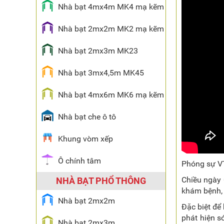
Nhà bạt 4mx4m MK4 mạ kẽm
Nhà bạt 2mx2m MK2 mạ kẽm
Nhà bạt 2mx3m MK23
Nhà bạt 3mx4,5m MK45
Nhà bạt 4mx6m MK6 mạ kẽm
Nhà bạt che ô tô
Khung vòm xếp
Ô chính tâm
Phóng sự V
Chiều ngày 
NHÀ BẠT PHỔ THÔNG
khám bệnh, 
Nhà bạt 2mx2m
Đặc biệt để
phát hiện s
Nhà bạt 2mx3m