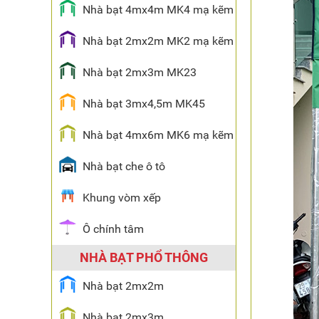
Nhà bạt 4mx4m MK4 mạ kẽm
Nhà bạt 2mx2m MK2 mạ kẽm
Nhà bạt 2mx3m MK23
Nhà bạt 3mx4,5m MK45
Nhà bạt 4mx6m MK6 mạ kẽm
Nhà bạt che ô tô
Khung vòm xếp
Ô chính tâm
NHÀ BẠT PHỔ THÔNG
Nhà bạt 2mx2m
Nhà bạt 2mx3m