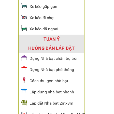
Xe kéo gấp gọn
Xe kéo đi chợ
Xe kéo dã ngoại
TUẤN Ý
HƯỚNG DẪN LẮP ĐẶT
Dựng Nhà bạt chân trụ tròn
Dựng Nhà bạt phổ thông
Cách thu gọn nhà bạt
Lắp dựng nhà bạt nhanh
Lắp đặt Nhà bạt 2mx3m