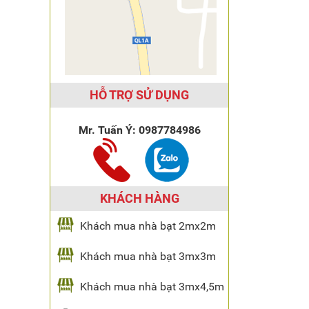
HỖ TRỢ SỬ DỤNG
Mr. Tuấn Ý:
0987784986
KHÁCH HÀNG
Khách mua nhà bạt 2mx2m
Khách mua nhà bạt 3mx3m
Khách mua nhà bạt 3mx4,5m