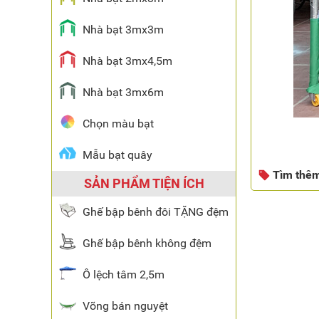
Nhà bạt 3mx3m
Nhà bạt 3mx4,5m
Nhà bạt 3mx6m
Chọn màu bạt
Mẫu bạt quây
Tìm thê
SẢN PHẨM TIỆN ÍCH
Ghế bập bênh đôi TẶNG đệm
Ghế bập bênh không đệm
Ô lệch tâm 2,5m
Võng bán nguyệt