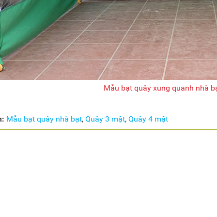
Mẫu bạt quây xung quanh nhà bạ
m:
Mẫu bạt quây nhà bạt
,
Quây 3 mặt
,
Quây 4 mặt