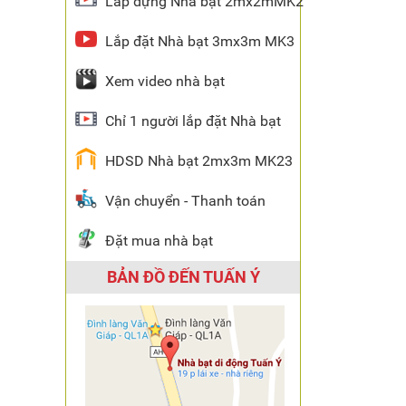
Lắp dựng Nhà bạt 2mx2mMK2
Lắp đặt Nhà bạt 3mx3m MK3
Xem video nhà bạt
Chỉ 1 người lắp đặt Nhà bạt
HDSD Nhà bạt 2mx3m MK23
Vận chuyển - Thanh toán
Đặt mua nhà bạt
BẢN ĐỒ ĐẾN TUẤN Ý