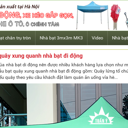
ạt chân trụ tròn
Nhà bạt 3mx3m MK3
Video
Nhà bạt
quây xung quanh nhà bạt đi động
 của nhà bạt di động nên được nhiều khách hàng lựa chọn như 
u bạt quây xung quanh nhà bạt đi động gồm: Quây lửng tổ chức
iểu quây theo yêu cầu khách đặt làm quán ăn uống vỉa hè...