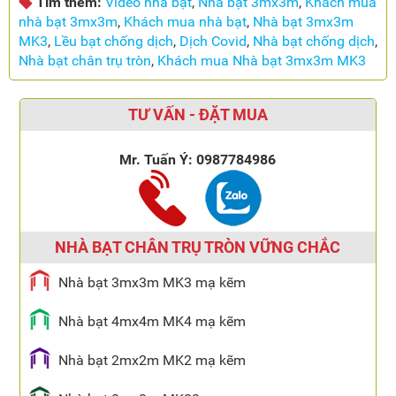
Tìm thêm:
Video nhà bạt
,
Nhà bạt 3mx3m
,
Khách mua
nhà bạt 3mx3m
,
Khách mua nhà bạt
,
Nhà bạt 3mx3m
MK3
,
Lều bạt chống dịch
,
Dịch Covid
,
Nhà bạt chống dịch
,
Nhà bạt chân trụ tròn
,
Khách mua Nhà bạt 3mx3m MK3
TƯ VẤN - ĐẶT MUA
Mr. Tuấn Ý:
0987784986
NHÀ BẠT CHÂN TRỤ TRÒN VỮNG CHẮC
Nhà bạt 3mx3m MK3 mạ kẽm
Nhà bạt 4mx4m MK4 mạ kẽm
Nhà bạt 2mx2m MK2 mạ kẽm