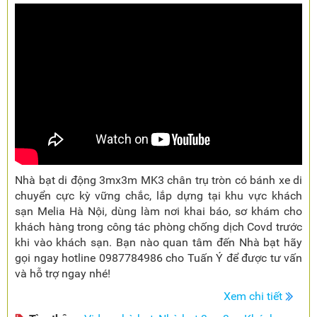
Nhà bạt di động 3mx3m MK3 chân trụ tròn có bánh xe di
chuyển cực kỳ vững chắc, lắp dựng tại khu vực khách
sạn Melia Hà Nội, dùng làm nơi khai báo, sơ khám cho
khách hàng trong công tác phòng chống dịch Covd trước
khi vào khách sạn. Bạn nào quan tâm đến Nhà bạt hãy
gọi ngay hotline 0987784986 cho Tuấn Ý để được tư vấn
và hỗ trợ ngay nhé!
Xem chi tiết