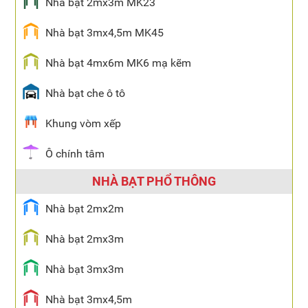
Nhà bạt 2mx3m MK23
Nhà bạt 3mx4,5m MK45
Nhà bạt 4mx6m MK6 mạ kẽm
Nhà bạt che ô tô
Khung vòm xếp
Ô chính tâm
NHÀ BẠT PHỔ THÔNG
Nhà bạt 2mx2m
Nhà bạt 2mx3m
Nhà bạt 3mx3m
Nhà bạt 3mx4,5m