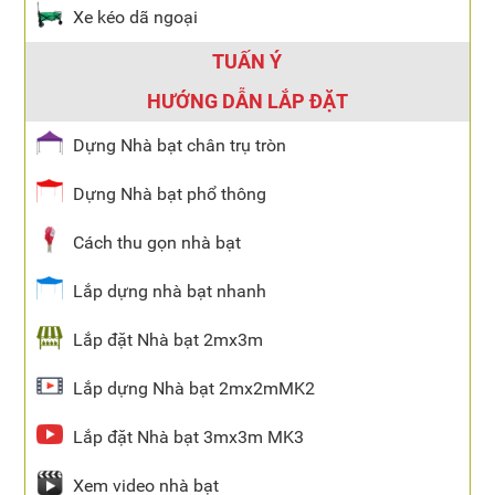
Xe kéo dã ngoại
TUẤN Ý
HƯỚNG DẪN LẮP ĐẶT
Dựng Nhà bạt chân trụ tròn
Dựng Nhà bạt phổ thông
Cách thu gọn nhà bạt
Lắp dựng nhà bạt nhanh
Lắp đặt Nhà bạt 2mx3m
Lắp dựng Nhà bạt 2mx2mMK2
Lắp đặt Nhà bạt 3mx3m MK3
Xem video nhà bạt