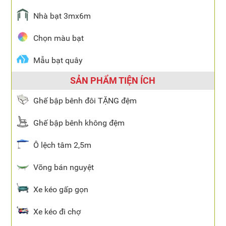
Nhà bạt 3mx6m
Chọn màu bạt
Mẫu bạt quây
SẢN PHẨM TIỆN ÍCH
Ghế bập bênh đôi TẶNG đệm
Ghế bập bênh không đệm
Ô lệch tâm 2,5m
Võng bán nguyệt
Xe kéo gấp gọn
Xe kéo đi chợ