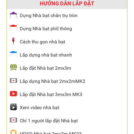
HƯỚNG DẪN LẮP ĐẶT
Dựng Nhà bạt chân trụ tròn
Dựng Nhà bạt phổ thông
Cách thu gọn nhà bạt
Lắp dựng nhà bạt nhanh
Lắp đặt Nhà bạt 2mx3m
Lắp dựng Nhà bạt 2mx2mMK2
Lắp đặt Nhà bạt 3mx3m MK3
Xem video nhà bạt
Chỉ 1 người lắp đặt Nhà bạt
HDSD Nhà bạt 2mx3m MK23