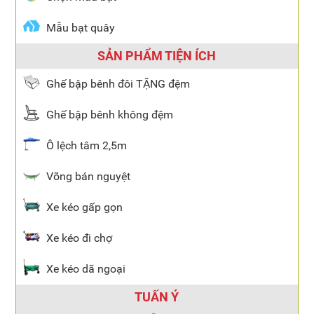
Mẫu bạt quây
SẢN PHẨM TIỆN ÍCH
Ghế bập bênh đôi TẶNG đệm
Ghế bập bênh không đệm
Ô lệch tâm 2,5m
Võng bán nguyệt
Xe kéo gấp gọn
Xe kéo đi chợ
Xe kéo dã ngoại
TUẤN Ý