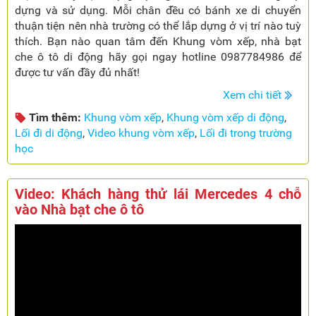
dựng và sử dụng. Mỗi chân đều có bánh xe di chuyển
thuận tiện nên nhà trường có thể lắp dựng ở vị trí nào tuỳ
thích. Bạn nào quan tâm đến Khung vòm xếp, nhà bạt
che ô tô di động hãy gọi ngay hotline 0987784986 để
được tư vấn đầy đủ nhất!
Xem chi tiết
Tìm thêm:
Khung vòm xếp
,
Khung vòm xếp di động
,
Lối đi di động
,
Video khung vòm xếp
,
Lối đi trong trường
học
Video: Khách hàng thử lái Mercedes 4 chỗ
vào Nhà bạt che ô tô