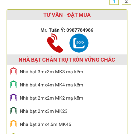
1
2
TƯ VẤN - ĐẶT MUA
Mr. Tuấn Ý:
0987784986
NHÀ BẠT CHÂN TRỤ TRÒN VỮNG CHẮC
Nhà bạt 3mx3m MK3 mạ kẽm
Nhà bạt 4mx4m MK4 mạ kẽm
Nhà bạt 2mx2m MK2 mạ kẽm
Nhà bạt 2mx3m MK23
Nhà bạt 3mx4,5m MK45