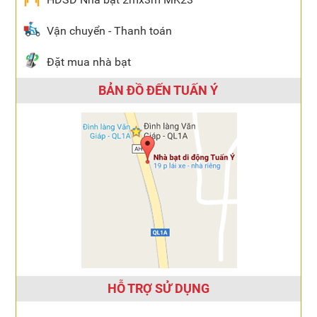
Vận chuyển - Thanh toán
Đặt mua nhà bạt
BẢN ĐỒ ĐẾN TUẤN Ý
HỖ TRỢ SỬ DỤNG