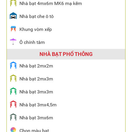
Nhà bạt 4mx6m MK6 mạ kẽm
Nhà bạt che ô tô
Khung vòm xếp
Ô chính tâm
NHÀ BẠT PHỔ THÔNG
Nhà bạt 2mx2m
Nhà bạt 2mx3m
Nhà bạt 3mx3m
Nhà bạt 3mx4,5m
Nhà bạt 3mx6m
Chọn màu bạt