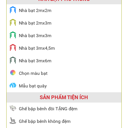
Nhà bạt 2mx2m
Nhà bạt 2mx3m
Nhà bạt 3mx3m
Nhà bạt 3mx4,5m
Nhà bạt 3mx6m
Chọn màu bạt
Mẫu bạt quây
SẢN PHẨM TIỆN ÍCH
Ghế bập bênh đôi TẶNG đệm
Ghế bập bênh không đệm