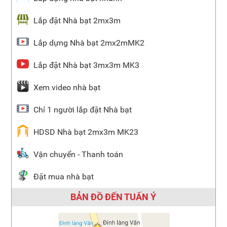
Lắp đặt Nhà bạt 2mx3m
Lắp dựng Nhà bạt 2mx2mMK2
Lắp đặt Nhà bạt 3mx3m MK3
Xem video nhà bạt
Chỉ 1 người lắp đặt Nhà bạt
HDSD Nhà bạt 2mx3m MK23
Vận chuyển - Thanh toán
Đặt mua nhà bạt
BẢN ĐỒ ĐẾN TUẤN Ý