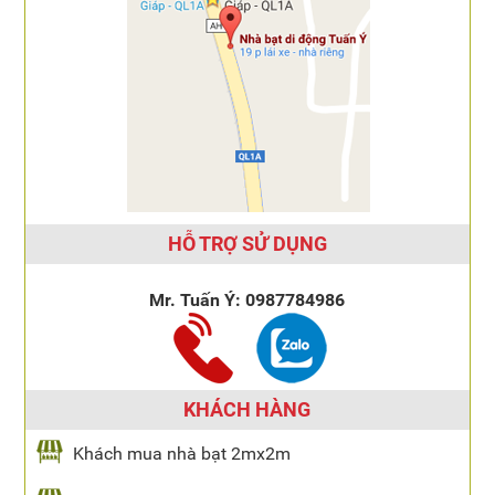
HỖ TRỢ SỬ DỤNG
Mr. Tuấn Ý:
0987784986
KHÁCH HÀNG
Khách mua nhà bạt 2mx2m