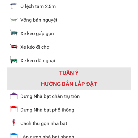
Ô lệch tâm 2,5m
Võng bán nguyệt
Xe kéo gấp gọn
Xe kéo đi chợ
Xe kéo dã ngoại
TUẤN Ý
HƯỚNG DẪN LẮP ĐẶT
Dựng Nhà bạt chân trụ tròn
Dựng Nhà bạt phổ thông
Cách thu gọn nhà bạt
Lắp dựng nhà bạt nhanh