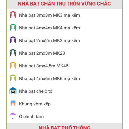
NHÀ BẠT CHÂN TRỤ TRÒN VỮNG CHẮC
Nhà bạt 3mx3m MK3 mạ kẽm
Nhà bạt 4mx4m MK4 mạ kẽm
Nhà bạt 2mx2m MK2 mạ kẽm
Nhà bạt 2mx3m MK23
Nhà bạt 3mx4,5m MK45
Nhà bạt 4mx6m MK6 mạ kẽm
Nhà bạt che ô tô
Khung vòm xếp
Ô chính tâm
NHÀ BẠT PHỔ THÔNG