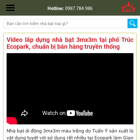
Hotline:
0987.784.986
Video lắp dựng nhà bạt 3mx3m tại phố Trúc
Ecopark, chuẩn bị bán hàng truyền thống
Nhà bạt di động 3mx3m màu trắng do Tuấn Ý sản xuất là
vật dụng tuyệt vời sử dụng rất nhiều tại Ecopark làm Gian