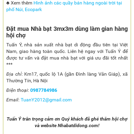
♣ Xem thêm
Hình ảnh các quầy bán hàng ngoài trời tại
phố Núi, Ecopark
Đặt mua Nhà bạt 3mx3m dùng làm gian hàng
hội chợ
Tuấn Ý, nhà sản xuất nhà bạt di động đầu tiên tại Việt
Nam, giao hàng toàn quốc. Liên hệ ngay với Tuấn Ý để
được tư vấn và đặt mua nhà bạt với giá ưu đãi tốt nhất
***
Địa chỉ
: Km17, quốc lộ 1A (gần Đình làng Văn Giáp), xã
Thường Tín, Hà Nội
Điện thoại
:
0987784986
Email
:
TuanY2012@gmail.com
Tuấn Ý trân trọng cảm ơn Quý khách đã ghé thăm hội chợ
và website Nhabatdidong.com!