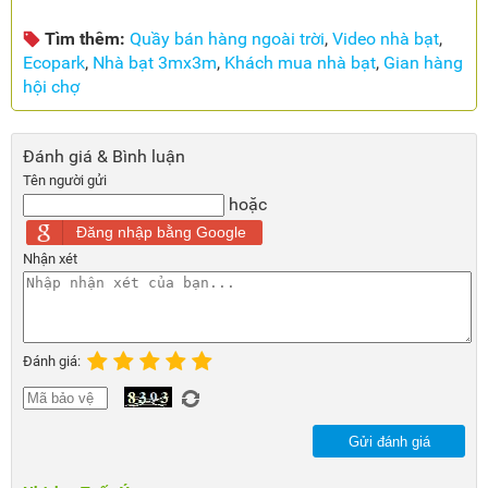
Tìm thêm:
Quầy bán hàng ngoài trời
,
Video nhà bạt
,
Ecopark
,
Nhà bạt 3mx3m
,
Khách mua nhà bạt
,
Gian hàng
hội chợ
Đánh giá & Bình luận
Tên người gửi
hoặc
Đăng nhập bằng Google
Nhận xét
Đánh giá:
Gửi đánh giá