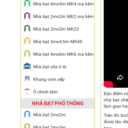
Nhà bạt 4mx4m MK4 mạ kẽm
Nhà bạt 2mx2m MK2 mạ kẽm
Nhà bạt 2mx3m MK23
Nhà bạt 3mx4,5m MK45
Nhà bạt 4mx6m MK6 mạ kẽm
Nhà bạt che ô tô
Khung vòm xếp
Ô chính tâm
Đặc điểm nổ
nhà bạt châ
NHÀ BẠT PHỔ THÔNG
làm gian hà
Nhà bạt 2mx2m
Trên thị tr
được lâu dà
Nhà bạt 2mx3m
sau: