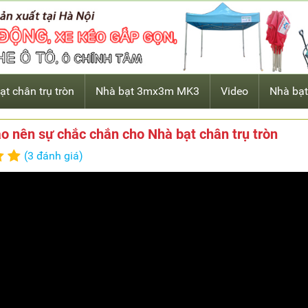
ạt chân trụ tròn
Nhà bạt 3mx3m MK3
Video
Nhà bạt
tạo nên sự chắc chắn cho Nhà bạt chân trụ tròn
(3 đánh giá)