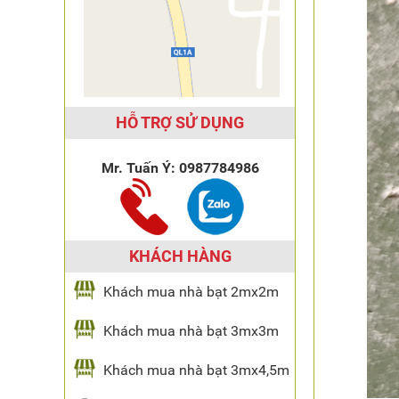
HỖ TRỢ SỬ DỤNG
Mr. Tuấn Ý:
0987784986
KHÁCH HÀNG
Khách mua nhà bạt 2mx2m
Khách mua nhà bạt 3mx3m
Khách mua nhà bạt 3mx4,5m