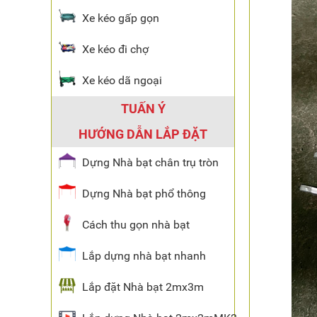
Xe kéo gấp gọn
Xe kéo đi chợ
Xe kéo dã ngoại
TUẤN Ý
HƯỚNG DẪN LẮP ĐẶT
Dựng Nhà bạt chân trụ tròn
Dựng Nhà bạt phổ thông
Cách thu gọn nhà bạt
Lắp dựng nhà bạt nhanh
Lắp đặt Nhà bạt 2mx3m