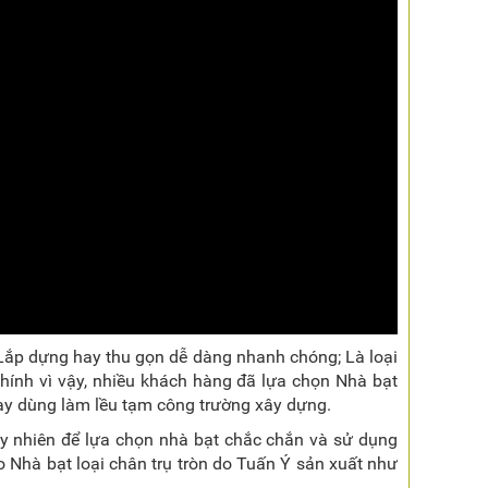
ch; Lắp dựng hay thu gọn dễ dàng nhanh chóng; Là loại
Chính vì vậy, nhiều khách hàng đã lựa chọn Nhà bạt
hay dùng làm lều tạm công trường xây dựng.
tuy nhiên để lựa chọn nhà bạt chắc chắn và sử dụng
 Nhà bạt loại chân trụ tròn do Tuấn Ý sản xuất như