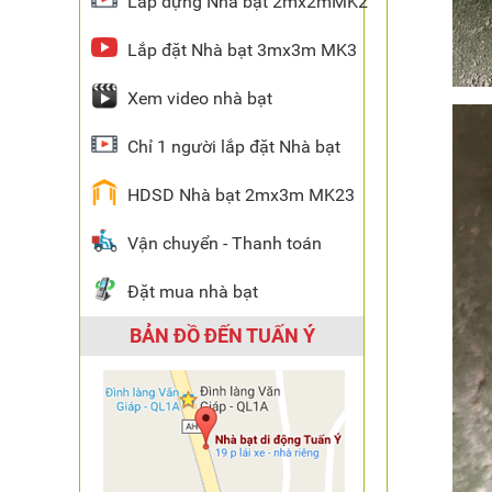
Lắp dựng Nhà bạt 2mx2mMK2
Lắp đặt Nhà bạt 3mx3m MK3
Xem video nhà bạt
Chỉ 1 người lắp đặt Nhà bạt
HDSD Nhà bạt 2mx3m MK23
Vận chuyển - Thanh toán
Đặt mua nhà bạt
BẢN ĐỒ ĐẾN TUẤN Ý