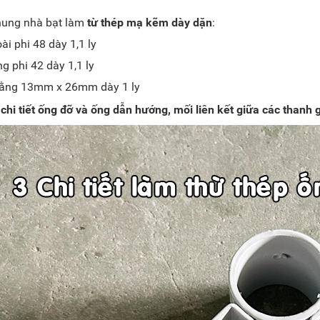
hung nhà bạt làm
từ thép mạ kẽm dày dặn
:
i phi 48 dày 1,1 ly
g phi 42 dày 1,1 ly
iằng 13mm x 26mm dày 1 ly
 chi tiết ống đỡ và ống dẫn hướng, mối liên kết giữa các thanh 