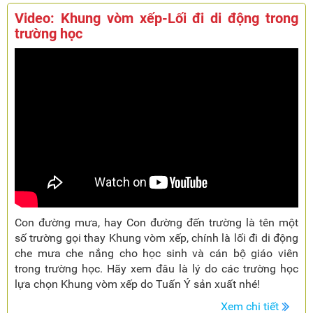
Video: Khung vòm xếp-Lối đi di động trong
trường học
Con đường mưa, hay Con đường đến trường là tên một
số trường gọi thay Khung vòm xếp, chính là lối đi di động
che mưa che nắng cho học sinh và cán bộ giáo viên
trong trường học. Hãy xem đâu là lý do các trường học
lựa chọn Khung vòm xếp do Tuấn Ý sản xuất nhé!
Xem chi tiết