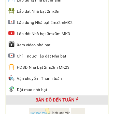
Lắp dựng nhà bạt nhanh
Lắp đặt Nhà bạt 2mx3m
Lắp dựng Nhà bạt 2mx2mMK2
Lắp đặt Nhà bạt 3mx3m MK3
Xem video nhà bạt
Chỉ 1 người lắp đặt Nhà bạt
HDSD Nhà bạt 2mx3m MK23
Vận chuyển - Thanh toán
Đặt mua nhà bạt
BẢN ĐỒ ĐẾN TUẤN Ý