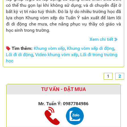
có thể thu gọn lại khi không sử dụng; và di chuyển đặt ở
bất kỳ vị trì nào tuỳ thích. Đó là lý do nhiều trường học đã
lựa chọn Khung vòm xếp do Tuấn Ý sản xuất để làm lối
đi di động che mưa, che nắng phục vụ thầy cô giáo và
học sinh trong trường.
Xem chi tiết
Tìm thêm:
Khung vòm xếp
,
Khung vòm xếp di động
,
Lối đi di động
,
Video khung vòm xếp
,
Lối đi trong trường
học
1
2
TƯ VẤN - ĐẶT MUA
Mr. Tuấn Ý:
0987784986