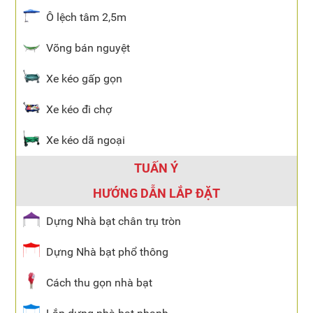
Ô lệch tâm 2,5m
Võng bán nguyệt
Xe kéo gấp gọn
Xe kéo đi chợ
Xe kéo dã ngoại
TUẤN Ý
HƯỚNG DẪN LẮP ĐẶT
Dựng Nhà bạt chân trụ tròn
Dựng Nhà bạt phổ thông
Cách thu gọn nhà bạt