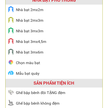
NHÀ BẠT PHỔ THÔNG
Nhà bạt 2mx2m
Nhà bạt 2mx3m
Nhà bạt 3mx3m
Nhà bạt 3mx4,5m
Nhà bạt 3mx6m
Chọn màu bạt
Mẫu bạt quây
SẢN PHẨM TIỆN ÍCH
Ghế bập bênh đôi TẶNG đệm
Ghế bập bênh không đệm