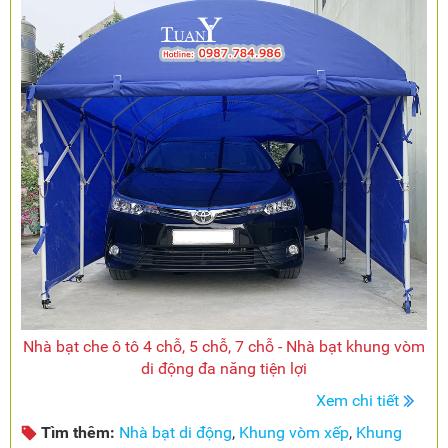
Nhà bạt che ô tô 4 chỗ, 5 chỗ, 7 chỗ - Nhà bạt khung vòm
di động đa năng tiện lợi
Xem chi tiết
Tìm thêm:
Nhà bạt di động
,
Khung vòm xếp
,
Khung