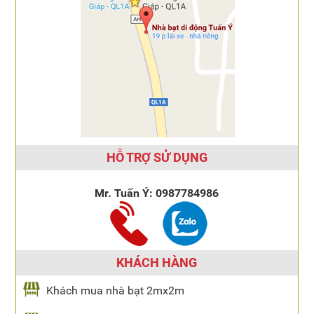
HỖ TRỢ SỬ DỤNG
Mr. Tuấn Ý:
0987784986
KHÁCH HÀNG
Khách mua nhà bạt 2mx2m