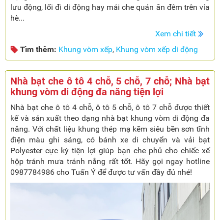
lưu động, lối đi di động hay mái che quán ăn đêm trên vỉa
hè...
Xem chi tiết
Tìm thêm:
Khung vòm xếp
,
Khung vòm xếp di động
Nhà bạt che ô tô 4 chỗ, 5 chỗ, 7 chỗ; Nhà bạt
khung vòm di động đa năng tiện lợi
Nhà bạt che ô tô 4 chỗ, ô tô 5 chỗ, ô tô 7 chỗ được thiết
kế và sản xuất theo dạng nhà bạt khung vòm di động đa
năng. Với chất liệu khung thép mạ kẽm siêu bền sơn tĩnh
điện màu ghi sáng, có bánh xe di chuyển và vải bạt
Polyester cực kỳ tiện lợi giúp bạn che phủ cho chiếc xế
hộp tránh mưa tránh nắng rất tốt. Hãy gọi ngay hotline
0987784986 cho Tuấn Ý để được tư vấn đầy đủ nhé!