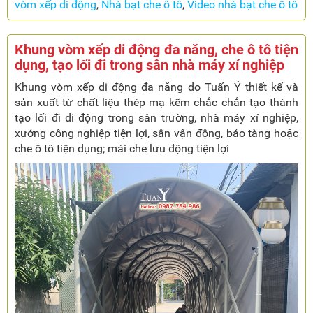
vòm xếp di động
,
Nhà bạt che ô tô
,
Video nhà bạt che ô tô
Khung vòm xếp di động đa năng, che ô tô tiện
dụng, tạo lối đi trong sân nhà máy xí nghiệp
Khung vòm xếp di động đa năng do Tuấn Ý thiết kế và
sản xuất từ chất liệu thép mạ kẽm chắc chắn tạo thành
tạo lối đi di động trong sân trường, nhà máy xí nghiệp,
xưởng công nghiệp tiện lợi, sân vận động, bảo tàng hoặc
che ô tô tiện dụng; mái che lưu động tiện lợi