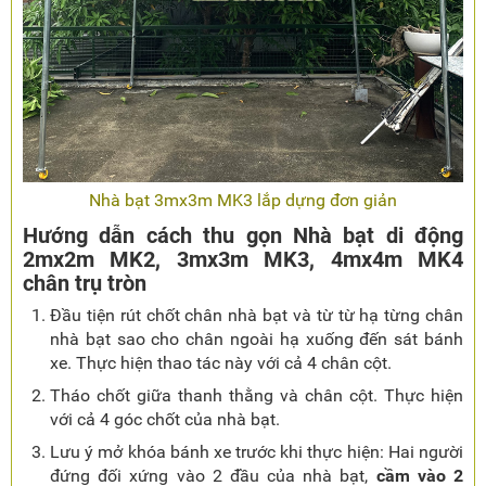
Nhà bạt 3mx3m MK3 lắp dựng đơn giản
Hướng dẫn cách thu gọn Nhà bạt di động
2mx2m MK2, 3mx3m MK3, 4mx4m MK4
chân trụ tròn
Đầu tiện rút chốt chân nhà bạt và từ từ hạ từng chân
nhà bạt sao cho chân ngoài hạ xuống đến sát bánh
xe. Thực hiện thao tác này với cả 4 chân cột.
Tháo chốt giữa thanh thằng và chân cột. Thực hiện
với cả 4 góc chốt của nhà bạt.
Lưu ý mở khóa bánh xe trước khi thực hiện: Hai người
đứng đối xứng vào 2 đầu của nhà bạt,
cầm vào 2