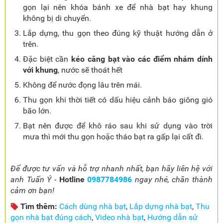
gọn lại nên khóa bánh xe để nhà bạt hay khung
không bị di chuyển.
Lắp dựng, thu gọn theo đúng kỹ thuật hướng dẫn ở
trên.
Đặc biệt cần
kéo căng bạt vào các điểm nhám dính
với khung
, nước sẽ thoát hết
Không để nước đọng lâu trên mái.
Thu gọn khi thời tiết có dấu hiệu cảnh báo giông gió
bão lớn.
Bạt nên được để khô ráo sau khi sử dụng vào trời
mưa thì mới thu gọn hoặc tháo bạt ra gấp lại cất đi.
Để được tư vấn và hỗ trợ nhanh nhất, bạn hãy liên hệ với
anh Tuấn Ý -
Hotline
0987784986
ngay nhé, chân thành
cảm ơn bạn!
Tìm thêm:
Cách dùng nhà bạt
,
Lắp dựng nhà bạt
,
Thu
gọn nhà bạt đúng cách
,
Video nhà bạt
,
Hướng dẫn sử