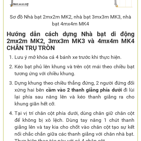
Sơ đồ Nhà bạt 2mx2m MK2, nhà bạt 3mx3m MK3, nhà
bạt 4mx4m MK4
Hướng dẫn cách dựng Nhà bạt di động
2mx2m MK2, 3mx3m MK3 và 4mx4m MK4
CHÂN TRỤ TRÒN
Lưu ý mở khóa cả 4 bánh xe trước khi thực hiện.
Kéo bạt phủ lên khung và trên cột mái theo chiều bạt
tương ứng với chiều khung.
Dựng khung theo chiều thẳng đứng, 2 người đứng đối
xứng hai bên
cầm vào 2 thanh giằng phía dưới
đi lùi
lại phía sau nâng lên và kéo thanh giằng ra cho
khung giãn hết cỡ.
Tại vị trí chân cột phía dưới, dùng chân giữ chân cột
để không bị xô lệch. Dùng tay nâng 1 chút thanh
giằng lên và tay kia cho chốt vào chân cột tạo sự kết
nối chắc chắn giữa các thanh giằng với chân nhà bạt.
Thực hiện thao tác này với cả 4 chân cột.