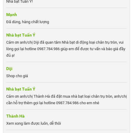
Nhà bạt Tuấn Ý!
Mạnh
Đã dùng, hàng chất lượng
Nhà bạt Tuấn Ý
Cảm ơn anh/chị Diji đã quan tâm Nhà bạt di động loại chân trụ tròn, vui
lòng gọi lại hotline 0987.784.986 giúp em để được tư vấn và báo giá đầy
đủ ạ!
Diji
Shop cho giá
Nhà bạt Tuấn Ý
Cảm ơn anh/chị Thành Hà đã đặt mua nhà bạt loại chân trụ tròn, anh/chị
cần hỗ trợ thêm gọi lại hotline 0987.784.986 cho em nhé
Thành Hà
Xem xong làm được luôn, dễ thôi