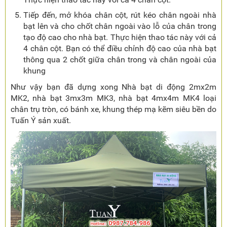
Tiếp đến, mở khóa chân cột, rút kéo chân ngoài nhà
bạt lên và cho chốt chân ngoài vào lỗ của chân trong
tạo độ cao cho nhà bạt. Thực hiện thao tác này với cả
4 chân cột. Bạn có thể điều chỉnh độ cao của nhà bạt
thông qua 2 chốt giữa chân trong và chân ngoài của
khung
Như vậy bạn đã dựng xong Nhà bạt di động 2mx2m
MK2, nhà bạt 3mx3m MK3, nhà bạt 4mx4m MK4 loại
chân trụ tròn, có bánh xe, khung thép mạ kẽm siêu bền do
Tuấn Ý sản xuất.