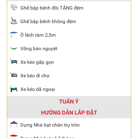
Ghế bập bênh đôi TẶNG đệm
Ghế bập bênh không đệm
Ô lệch tâm 2,5m
Võng bán nguyệt
Xe kéo gấp gọn
Xe kéo đi chợ
Xe kéo dã ngoại
TUẤN Ý
HƯỚNG DẪN LẮP ĐẶT
Dựng Nhà bạt chân trụ tròn