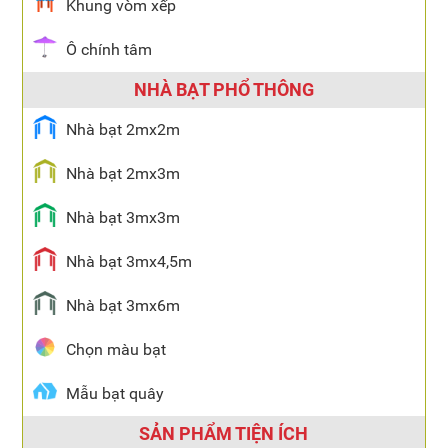
Khung vòm xếp
Ô chính tâm
NHÀ BẠT PHỔ THÔNG
Nhà bạt 2mx2m
Nhà bạt 2mx3m
Nhà bạt 3mx3m
Nhà bạt 3mx4,5m
Nhà bạt 3mx6m
Chọn màu bạt
Mẫu bạt quây
SẢN PHẨM TIỆN ÍCH