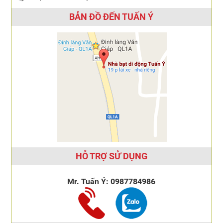
BẢN ĐỒ ĐẾN TUẤN Ý
HỖ TRỢ SỬ DỤNG
Mr. Tuấn Ý:
0987784986