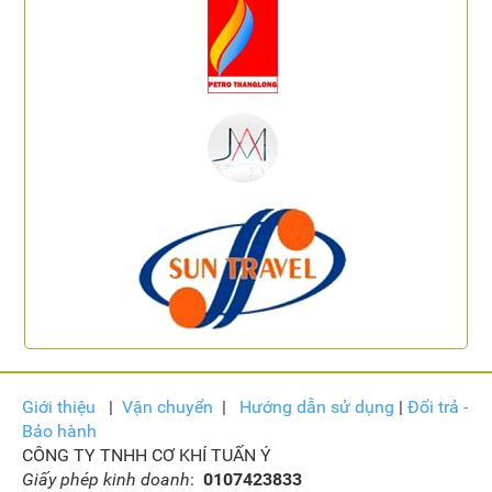
Giới thiệu
|
Vận
chuyển
|
Hướng dẫn sử dụng
|
Đổi trả -
Bảo hành
CÔNG TY TNHH CƠ KHÍ TUẤN Ý
Giấy phép kinh doanh
:
0107423833