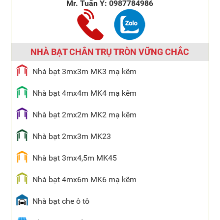
Mr. Tuấn Ý:
0987784986
NHÀ BẠT CHÂN TRỤ TRÒN VỮNG CHẮC
Nhà bạt 3mx3m MK3 mạ kẽm
Nhà bạt 4mx4m MK4 mạ kẽm
Nhà bạt 2mx2m MK2 mạ kẽm
Nhà bạt 2mx3m MK23
Nhà bạt 3mx4,5m MK45
Nhà bạt 4mx6m MK6 mạ kẽm
Nhà bạt che ô tô