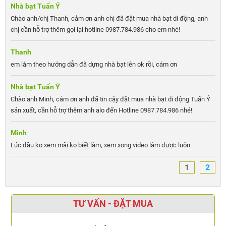
Nhà bạt Tuấn Ý
Chào anh/chị Thanh, cảm ơn anh chị đã đặt mua nhà bạt di động, anh
chị cần hỗ trợ thêm gọi lại hotline 0987.784.986 cho em nhé!
Thanh
em làm theo hướng dẫn đã dựng nhà bạt lên ok rồi, cám ơn
Nhà bạt Tuấn Ý
Chào anh Minh, cảm ơn anh đã tin cậy đặt mua nhà bạt di động Tuấn Ý
sản xuất, cần hỗ trợ thêm anh alo đến Hotline 0987.784.986 nhé!
Minh
Lúc đầu ko xem mãi ko biết làm, xem xong video làm được luôn
1
2
TƯ VẤN - ĐẶT MUA